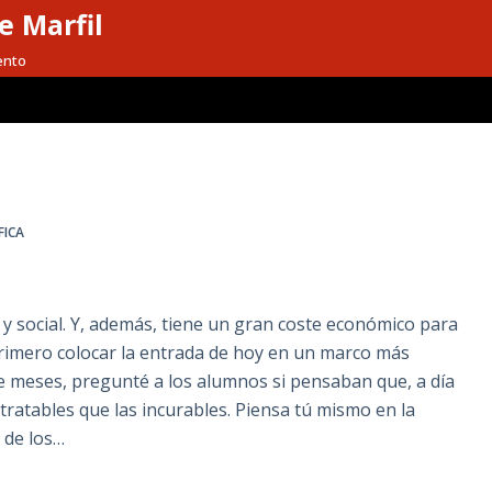
e Marfil
ento
FICA
 y social. Y, además, tiene un gran coste económico para
primero colocar la entrada de hoy en un marco más
de meses, pregunté a los alumnos si pensaban que, a día
atables que las incurables. Piensa tú mismo en la
 de los…