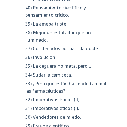
40) Pensamiento científico y
pensamiento crítico.
39) La ameba triste.
38) Mejor un estafador que un
iluminado.
37) Condenados por partida doble.
36) Involución.
35) La ceguera no mata, pero…
34) Sudar la camiseta.
33) ¿Pero qué están haciendo tan mal
las farmacéuticas?
32) Imperativos éticos (II).
31) Imperativos éticos (I).
30) Vendedores de miedo.
29) Fraude científico.