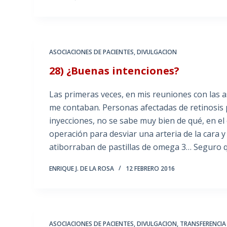
ASOCIACIONES DE PACIENTES
,
DIVULGACION
28) ¿Buenas intenciones?
Las primeras veces, en mis reuniones con las 
me contaban. Personas afectadas de retinosis p
inyecciones, no se sabe muy bien de qué, en el
operación para desviar una arteria de la cara y 
atiborraban de pastillas de omega 3… Seguro
ENRIQUE J. DE LA ROSA
12 FEBRERO 2016
ASOCIACIONES DE PACIENTES
,
DIVULGACION
,
TRANSFERENCIA