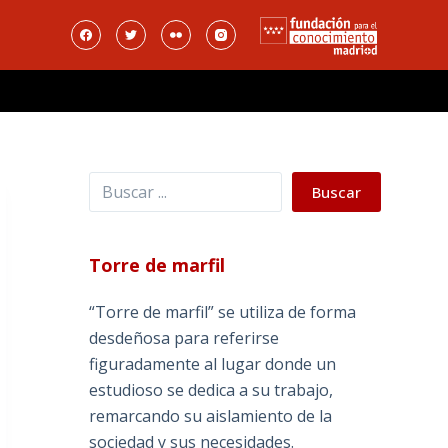
Buscar
Buscar
Torre de marfil
“Torre de marfil” se utiliza de forma
desdeñosa para referirse
figuradamente al lugar donde un
estudioso se dedica a su trabajo,
remarcando su aislamiento de la
sociedad y sus necesidades.