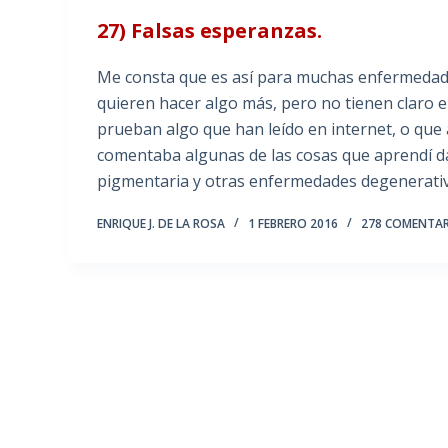
27) Falsas esperanzas.
Me consta que es así para muchas enfermedades
quieren hacer algo más, pero no tienen claro e
prueban algo que han leído en internet, o que 
comentaba algunas de las cosas que aprendí da
pigmentaria y otras enfermedades degenerativa
ENRIQUE J. DE LA ROSA
1 FEBRERO 2016
278 COMENTA