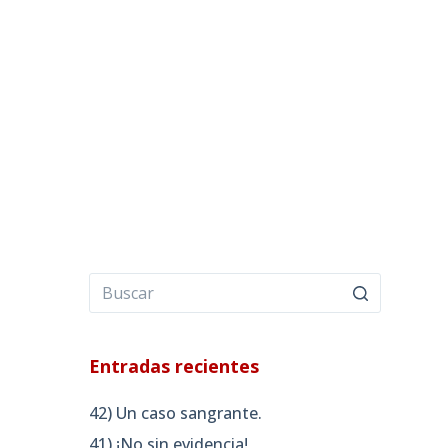
Entradas recientes
42) Un caso sangrante.
41) ¡No sin evidencia!