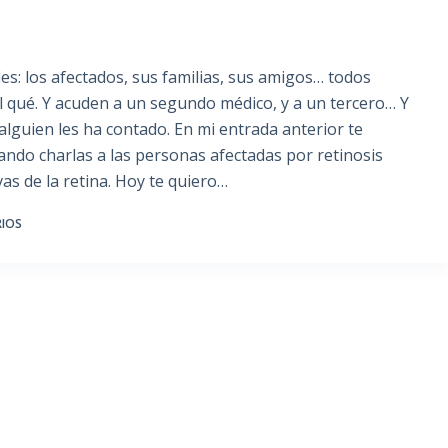
: los afectados, sus familias, sus amigos… todos
l qué. Y acuden a un segundo médico, y a un tercero… Y
alguien les ha contado. En mi entrada anterior te
ndo charlas a las personas afectadas por retinosis
s de la retina. Hoy te quiero…
RIOS