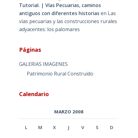
Tutorial. | Vías Pecuarias, caminos
antiguos con diferentes historias
en
Las
vías pecuarias y las construcciones rurales
adyacentes: los palomares
Páginas
GALERIAS IMAGENES
Patrimonio Rural Construido
Calendario
MARZO 2008
L
M
X
J
V
S
D