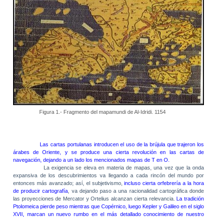
Figura 1.- Fragmento del mapamundi de Al-Idridi. 1154
Las cartas portulanas introducen el uso de la brújula que trajeron los
árabes de Oriente, y se produce una cierta revolución en las cartas de
navegación, dejando a un lado los mencionados mapas de T en O.
La exigencia se eleva en materia de mapas, una vez que la onda
expansiva de los descubrimientos va llegando a cada rincón del mundo por
entonces más avanzado; así, el subjetivismo,
incluso cierta orfebrería a la hora
de producir cartografía
, va dejando paso a una racionalidad cartográfica donde
las proyecciones de Mercator y Ortelius alcanzan cierta relevancia.
La tradición
Ptolomeica pierde peso mientras que Copérnico, luego Kepler y Galileo en el siglo
XVII, marcan un nuevo rumbo en el más detallado conocimiento de nuestro