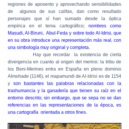
regiones de aposento y aprovechando sensibilidades
de
algunos de sus califas, dan como resultado
personajes que sí han sumado desde la óptica
empírica en el tema cartográfico;
nombres como
Masudi, Al-Biruni,
Abul-Feda y sobre todo Al-Idrisi, que
en su obra introduce una representación más real, con
una simbología muy original y completa
.
Hay que recordar
la existencia de cierta
divergencia en cuanto al origen del merino: la tribu de
los Beni-Merines entra en España en pleno dominio
Almohade (1146), el mapamundi de
Al-Idrisi
es de 1154
y
son bastantes las palabras relacionadas con la
trashumancia y la ganadería que tienen su raíz en el
entorno descrito; sin embargo, que se sepa no se dan
referencias en las representaciones de la época, es
una cartografía
orientada a otros fines.