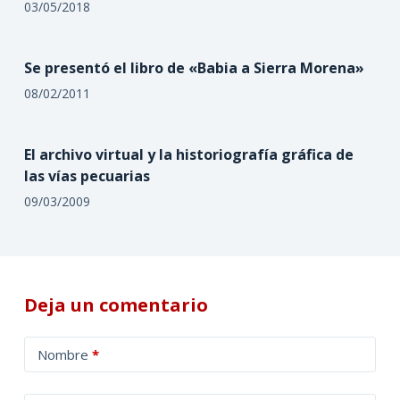
03/05/2018
Se presentó el libro de «Babia a Sierra Morena»
08/02/2011
El archivo virtual y la historiografía gráfica de
las vías pecuarias
09/03/2009
Deja un comentario
A
Nombre
*
l
t