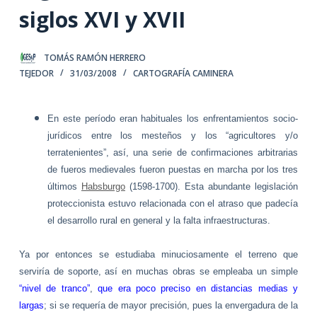
siglos XVI y XVII
TOMÁS RAMÓN HERRERO
TEJEDOR
31/03/2008
CARTOGRAFÍA CAMINERA
En este período eran habituales los enfrentamientos socio-
jurídicos entre los mesteños y los “agricultores y/o
terratenientes”, así, una serie de confirmaciones arbitrarias
de fueros medievales fueron puestas en marcha por los tres
últimos
Habsburgo
(1598-1700). Esta abundante legislación
proteccionista estuvo relacionada con el atraso que padecía
el desarrollo rural en general y la falta infraestructuras.
Ya por entonces se estudiaba minuciosamente el terreno que
serviría de soporte, así en muchas obras se empleaba un simple
“nivel de tranco”
,
que era poco preciso en distancias medias y
largas
; si se requería de mayor precisión, pues la envergadura de la