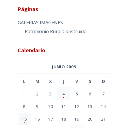
Páginas
GALERIAS IMAGENES
Patrimonio Rural Construido
Calendario
JUNIO 2009
L
M
X
J
V
S
D
1
2
3
4
5
6
7
8
9
10
11
12
13
14
15
16
17
18
19
20
21