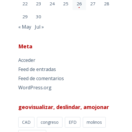
22
23
24
25
26
27
28
29
30
« May
Jul »
Meta
Acceder
Feed de entradas
Feed de comentarios
WordPress.org
geovisualizar, deslindar, amojonar
CAD
congreso
EFD
molinos