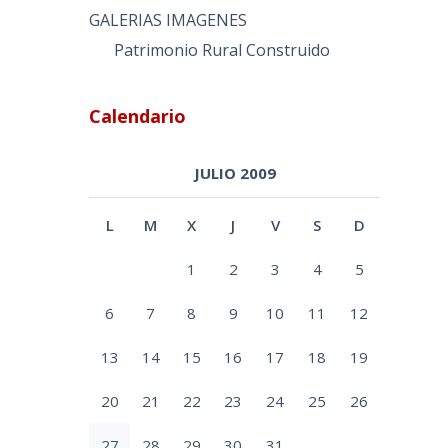
GALERIAS IMAGENES
Patrimonio Rural Construido
Calendario
JULIO 2009
L
M
X
J
V
S
D
1
2
3
4
5
6
7
8
9
10
11
12
13
14
15
16
17
18
19
20
21
22
23
24
25
26
27
28
29
30
31