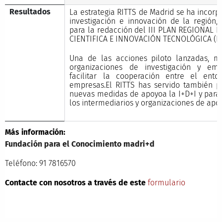
Resultados
La estrategia RITTS de Madrid se ha incorpo
investigación e innovación de la región
para la redacción del III PLAN REGIONAL
CIENTIFICA E INNOVACIÓN TECNOLÓGICA (PR
Una de las acciones piloto lanzadas, 
organizaciones de investigación y emp
facilitar la cooperación entre el ent
empresas.El RITTS has servido también p
nuevas medidas de apoyoa la I+D+I y para 
los intermediarios y organizaciones de apoy
Más información:
Fundación para el Conocimiento madri+d
Teléfono: 91 7816570
Contacte con nosotros a través de este
formulario