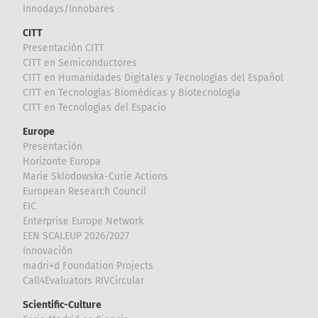
Innodays/Innobares
CITT
Presentación CITT
CITT en Semiconductores
CITT en Humanidades Digitales y Tecnologías del Español
CITT en Tecnologías Biomédicas y Biotecnología
CITT en Tecnologías del Espacio
Europe
Presentación
Horizonte Europa
Marie Sklodowska-Curie Actions
European Research Council
EIC
Enterprise Europe Network
EEN SCALEUP 2026/2027
Innovación
madri+d Foundation Projects
Call4Evaluators RIVCircular
Scientific-Culture