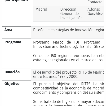
Contacto
Madrid
Dirección
Alfonso
General de
González
Investigación
Área
Diseño de estrategias de innovación region
Programa
Programa Marco de IDT- Programa In
Innovation and Technology Transfer Strategy
Cerca de 150 regiones europeas han ela
estrategias regionales en el marco de los P
Duración
El desarrollo del proyecto RITTS de Madrid
entre los años 1998 y 2000.
Objetivo
El principal objetivo del RITTS ha s
competitividad de la economía de Madrid
conocimiento y comprensión del su sistema
Se ha tratado de lograr una mayor adecua
apoyo a la innovación, y de generar pro