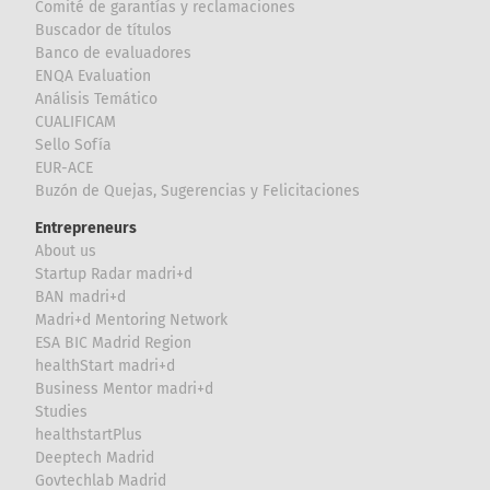
Comité de garantías y reclamaciones
Buscador de títulos
Banco de evaluadores
ENQA Evaluation
Análisis Temático
CUALIFICAM
Sello Sofía
EUR-ACE
Buzón de Quejas, Sugerencias y Felicitaciones
Entrepreneurs
About us
Startup Radar madri+d
BAN madri+d
Madri+d Mentoring Network
ESA BIC Madrid Region
healthStart madri+d
Business Mentor madri+d
Studies
healthstartPlus
Deeptech Madrid
Govtechlab Madrid