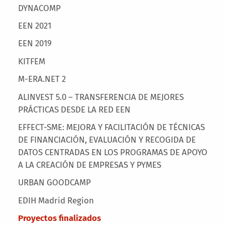
Main menu
DYNACOMP
EEN 2021
EEN 2019
KITFEM
M-ERA.NET 2
ALINVEST 5.0 – TRANSFERENCIA DE MEJORES
PRÁCTICAS DESDE LA RED EEN
EFFECT-SME: MEJORA Y FACILITACIÓN DE TÉCNICAS
DE FINANCIACIÓN, EVALUACIÓN Y RECOGIDA DE
DATOS CENTRADAS EN LOS PROGRAMAS DE APOYO
A LA CREACIÓN DE EMPRESAS Y PYMES
URBAN GOODCAMP
EDIH Madrid Region
Proyectos finalizados