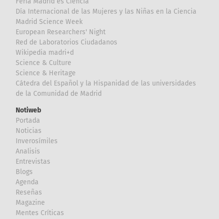
Feria Madrid es Ciencia
Día Internacional de las Mujeres y las Niñas en la Ciencia
Madrid Science Week
European Researchers' Night
Red de Laboratorios Ciudadanos
Wikipedia madri+d
Science & Culture
Science & Heritage
Cátedra del Español y la Hispanidad de las universidades
de la Comunidad de Madrid
Notiweb
Portada
Noticias
Inverosímiles
Analisis
Entrevistas
Blogs
Agenda
Reseñas
Magazine
Mentes Críticas