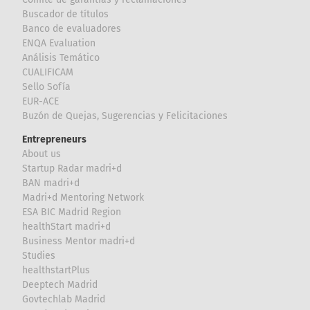
Buscador de títulos
Banco de evaluadores
ENQA Evaluation
Análisis Temático
CUALIFICAM
Sello Sofía
EUR-ACE
Buzón de Quejas, Sugerencias y Felicitaciones
Entrepreneurs
About us
Startup Radar madri+d
BAN madri+d
Madri+d Mentoring Network
ESA BIC Madrid Region
healthStart madri+d
Business Mentor madri+d
Studies
healthstartPlus
Deeptech Madrid
Govtechlab Madrid