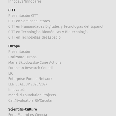
Innodays/Innobares
CITT
Presentación CITT
CITT en Semiconductores
CITT en Humanidades Digitales y Tecnologías del Español
CITT en Tecnologías Biomédicas y Biotecnología
CITT en Tecnologías del Espacio
Europe
Presentación
Horizonte Europa
Marie Sklodowska-Curie Actions
European Research Council
EIC
Enterprise Europe Network
EEN SCALEUP 2026/2027
Innovación
madri+d Foundation Projects
Call4Evaluators RIVCircular
Scientific-Culture
Feria Madrid es Ciencia