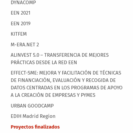
Main menu
DYNACOMP
EEN 2021
EEN 2019
KITFEM
M-ERA.NET 2
ALINVEST 5.0 – TRANSFERENCIA DE MEJORES
PRÁCTICAS DESDE LA RED EEN
EFFECT-SME: MEJORA Y FACILITACIÓN DE TÉCNICAS
DE FINANCIACIÓN, EVALUACIÓN Y RECOGIDA DE
DATOS CENTRADAS EN LOS PROGRAMAS DE APOYO
A LA CREACIÓN DE EMPRESAS Y PYMES
URBAN GOODCAMP
EDIH Madrid Region
Proyectos finalizados