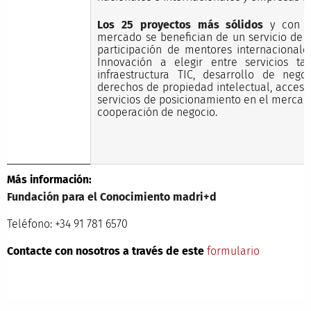
Los 25 proyectos más sólidos
y con po
mercado se benefician de un servicio de 
participación de mentores internacional
Innovación a elegir entre servicios ta
infraestructura TIC, desarrollo de negoc
derechos de propiedad intelectual, acceso
servicios de posicionamiento en el merca
cooperación de negocio.
Más información:
Fundación para el Conocimiento madri+d
Teléfono: +34 91 781 6570
Contacte con nosotros a través de este
formulario