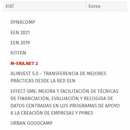
KIAT
Korea
Main menu
DYNACOMP
EEN 2021
EEN 2019
KITFEM
M-ERA.NET 2
ALINVEST 5.0 – TRANSFERENCIA DE MEJORES
PRÁCTICAS DESDE LA RED EEN
EFFECT-SME: MEJORA Y FACILITACIÓN DE TÉCNICAS
DE FINANCIACIÓN, EVALUACIÓN Y RECOGIDA DE
DATOS CENTRADAS EN LOS PROGRAMAS DE APOYO
A LA CREACIÓN DE EMPRESAS Y PYMES
URBAN GOODCAMP