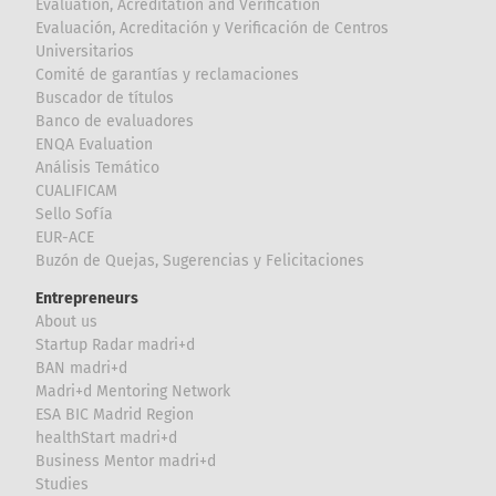
Evaluation, Acreditation and Verification
Evaluación, Acreditación y Verificación de Centros
Universitarios
Comité de garantías y reclamaciones
Buscador de títulos
Banco de evaluadores
ENQA Evaluation
Análisis Temático
CUALIFICAM
Sello Sofía
EUR-ACE
Buzón de Quejas, Sugerencias y Felicitaciones
Entrepreneurs
About us
Startup Radar madri+d
BAN madri+d
Madri+d Mentoring Network
ESA BIC Madrid Region
healthStart madri+d
Business Mentor madri+d
Studies