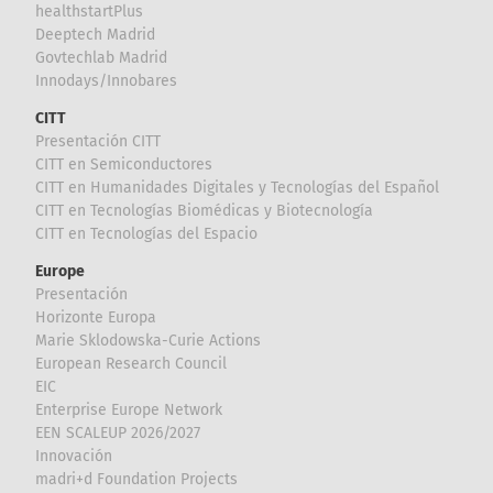
healthstartPlus
Deeptech Madrid
Govtechlab Madrid
Innodays/Innobares
CITT
Presentación CITT
CITT en Semiconductores
CITT en Humanidades Digitales y Tecnologías del Español
CITT en Tecnologías Biomédicas y Biotecnología
CITT en Tecnologías del Espacio
Europe
Presentación
Horizonte Europa
Marie Sklodowska-Curie Actions
European Research Council
EIC
Enterprise Europe Network
EEN SCALEUP 2026/2027
Innovación
madri+d Foundation Projects