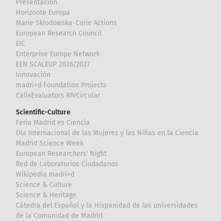
Presentación
Horizonte Europa
Marie Sklodowska-Curie Actions
European Research Council
EIC
Enterprise Europe Network
EEN SCALEUP 2026/2027
Innovación
madri+d Foundation Projects
Call4Evaluators RIVCircular
Scientific-Culture
Feria Madrid es Ciencia
Día Internacional de las Mujeres y las Niñas en la Ciencia
Madrid Science Week
European Researchers' Night
Red de Laboratorios Ciudadanos
Wikipedia madri+d
Science & Culture
Science & Heritage
Cátedra del Español y la Hispanidad de las universidades
de la Comunidad de Madrid