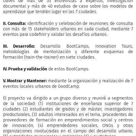
través de más de 35 entrevistas a expertos, investigación
documental y más de 40 estudios de caso sobre los modelos de
aprendizaje que tendrán lugar en las 7 ciudades.
II. Consulta:
Identificación y celebración de reuniones de consulta
con más de 15 stakeholders urbanos en cada ciudad, mediante 7
eventos para codefinir y validar los desafíos urbanos.
III. Desarrollo:
Desarrollo BootCamps, Innovation Tours,
metodologías de mentorización y diferente esquemas de
formación (train-the-trainer) en siete ciudades.
IV. Prueba y validación
de estos BootCamps.
V. Mostrar y Mantener:
mediante la organización y realización de 7
eventos locales urbanos de GoodCamp.
El proyecto va dirigido a un grupo diverso y reunirá a segmentos
de la sociedad: (1) instituciones de enseñanza superior de 7
ciudades (2) estudiantes de grados y de máster, investigadores
predoctorales, (3) adultos interesados en el tema, procedentes de
proveedores de formación en emprendimientos social y centros
de innovación, (4) emprendedores sociales, ONGs y otras
organizaciones involucradas en el campo del desarrollo urbano,