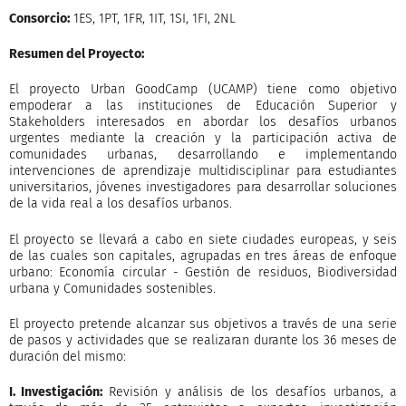
Consorcio:
1ES, 1PT, 1FR, 1IT, 1SI, 1FI, 2NL
Resumen del Proyecto:
El proyecto Urban GoodCamp (UCAMP) tiene como objetivo
empoderar a las instituciones de Educación Superior y
Stakeholders interesados en abordar los desafíos urbanos
urgentes mediante la creación y la participación activa de
comunidades urbanas, desarrollando e implementando
intervenciones de aprendizaje multidisciplinar para estudiantes
universitarios, jóvenes investigadores para desarrollar soluciones
de la vida real a los desafíos urbanos.
El proyecto se llevará a cabo en siete ciudades europeas, y seis
de las cuales son capitales, agrupadas en tres áreas de enfoque
urbano: Economía circular - Gestión de residuos, Biodiversidad
urbana y Comunidades sostenibles.
El proyecto pretende alcanzar sus objetivos a través de una serie
de pasos y actividades que se realizaran durante los 36 meses de
duración del mismo:
I. Investigación:
Revisión y análisis de los desafíos urbanos, a