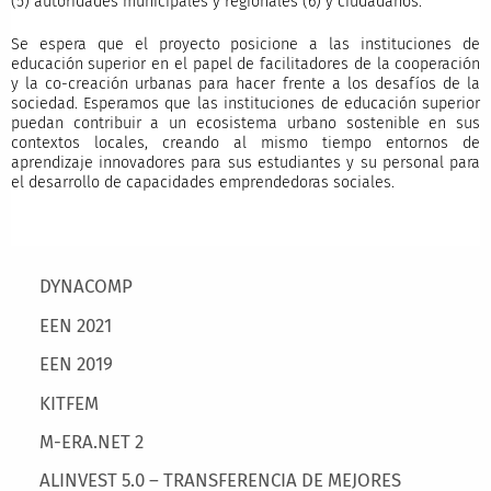
(5) autoridades municipales y regionales (6) y ciudadanos.
Se espera que el proyecto posicione a las instituciones de
educación superior en el papel de facilitadores de la cooperación
y la co-creación urbanas para hacer frente a los desafíos de la
sociedad. Esperamos que las instituciones de educación superior
puedan contribuir a un ecosistema urbano sostenible en sus
contextos locales, creando al mismo tiempo entornos de
aprendizaje innovadores para sus estudiantes y su personal para
el desarrollo de capacidades emprendedoras sociales.
Main menu
DYNACOMP
EEN 2021
EEN 2019
KITFEM
M-ERA.NET 2
ALINVEST 5.0 – TRANSFERENCIA DE MEJORES