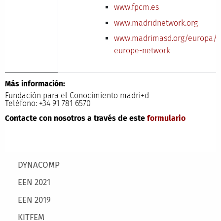
www.fpcm.es
www.madridnetwork.org
www.madrimasd.org/europa/en
europe-network
Más información:
Fundación para el Conocimiento madri+d
Teléfono: +34 91 781 6570
Contacte con nosotros a través de este
formulario
Main menu
DYNACOMP
EEN 2021
EEN 2019
KITFEM