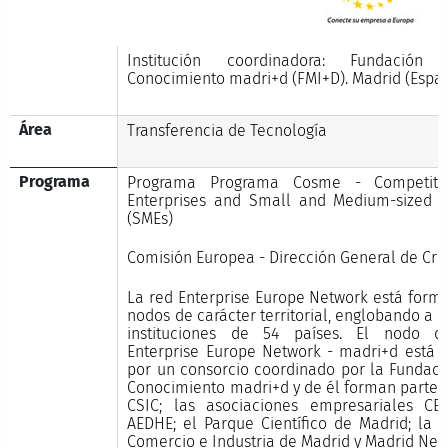
Institución coordinadora: Fundación
Conocimiento madri+d (FMI+D). Madrid (Espa
Área
Transferencia de Tecnología
Programa
Programa Programa Cosme - Competitiv
Enterprises and Small and Medium-sized E
(SMEs)
Comisión Europea - Dirección General de Cre
La red Enterprise Europe Network está form
nodos de carácter territorial, englobando a 
instituciones de 54 países. El nodo d
Enterprise Europe Network - madri+d está 
por un consorcio coordinado por la Fundaci
Conocimiento madri+d y de él forman parte 
CSIC; las asociaciones empresariales CEI
AEDHE; el Parque Científico de Madrid; la
Comercio e Industria de Madrid y Madrid Net