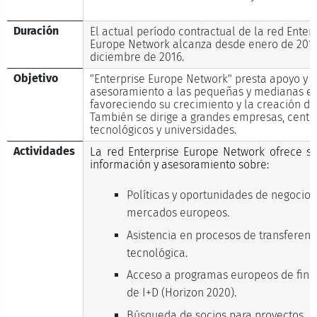
Duración
El actual período contractual de la red Enter
Europe Network alcanza desde enero de 201
diciembre de 2016.
Objetivo
"Enterprise Europe Network" presta apoyo y
asesoramiento a las pequeñas y medianas e
favoreciendo su crecimiento y la creación d
También se dirige a grandes empresas, centr
tecnológicos y universidades.
Actividades
La red Enterprise Europe Network ofrece se
información y asesoramiento sobre:
Políticas y oportunidades de negocio 
mercados europeos.
Asistencia en procesos de transferenc
tecnológica.
Acceso a programas europeos de fina
de I+D (Horizon 2020).
Búsqueda de socios para proyectos