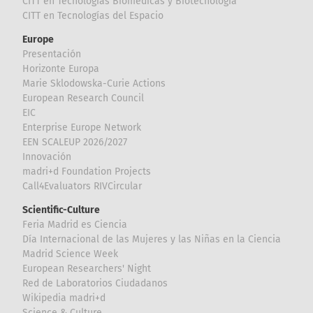
CITT en Tecnologías Biomédicas y Biotecnología
CITT en Tecnologías del Espacio
Europe
Presentación
Horizonte Europa
Marie Sklodowska-Curie Actions
European Research Council
EIC
Enterprise Europe Network
EEN SCALEUP 2026/2027
Innovación
madri+d Foundation Projects
Call4Evaluators RIVCircular
Scientific-Culture
Feria Madrid es Ciencia
Día Internacional de las Mujeres y las Niñas en la Ciencia
Madrid Science Week
European Researchers' Night
Red de Laboratorios Ciudadanos
Wikipedia madri+d
Science & Culture