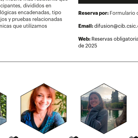
icipantes, divididos en
 lógicas encadenadas, tipo
Reserva por:
Formulario 
jos y pruebas relacionadas
micas que utilizamos
Email:
difusion@cib.csic.
Web:
Reservas obligatoria
de 2025