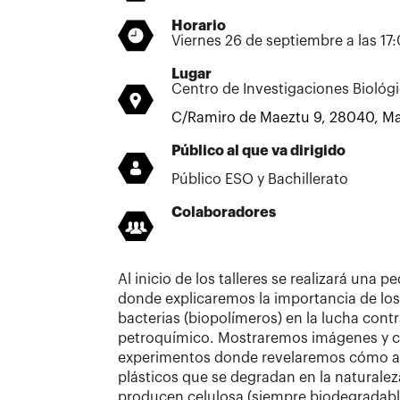
Horario
Viernes 26 de septiembre a las 17
Lugar
Centro de Investigaciones Biológi
C/Ramiro de Maeztu 9, 28040, Ma
Público al que va dirigido
Público ESO y Bachillerato
Colaboradores
Al inicio de los talleres se realizará una 
donde explicaremos la importancia de lo
bacterias (biopolímeros) en la lucha contr
petroquímico. Mostraremos imágenes y cu
experimentos donde revelaremos cómo a
plásticos que se degradan en la naturale
producen celulosa (siempre biodegradab