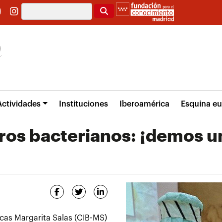
Buscar
Actividades
Instituciones
Iberoamérica
Esquina e
ros bacterianos: ¡demos u
cas Margarita Salas (CIB-MS)