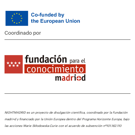
Coordinado por
NIGHTMADRID es un proyecto de divulgación científica, coordinado por la Fundación
madri+d y financiado por la Unión Europea dentro del Programa Horizonte Europa, bajo
las acciones Marie Skłodowska-Curie con el acuerdo de subvención nº101.162.110