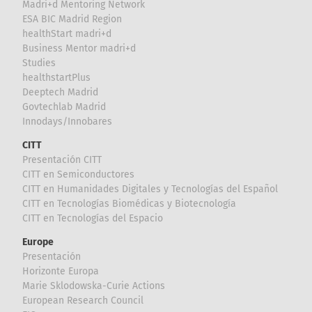
Madri+d Mentoring Network
ESA BIC Madrid Region
healthStart madri+d
Business Mentor madri+d
Studies
healthstartPlus
Deeptech Madrid
Govtechlab Madrid
Innodays/Innobares
CITT
Presentación CITT
CITT en Semiconductores
CITT en Humanidades Digitales y Tecnologías del Español
CITT en Tecnologías Biomédicas y Biotecnología
CITT en Tecnologías del Espacio
Europe
Presentación
Horizonte Europa
Marie Sklodowska-Curie Actions
European Research Council