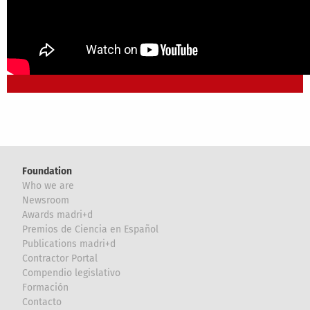
Foundation
Who we are
Newsroom
Awards madri+d
Premios de Ciencia en Español
Publications madri+d
Contractor Portal
Compendio legislativo
Formación
Contacto