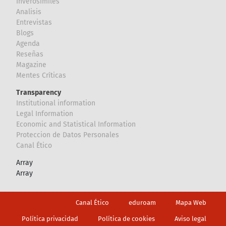
Inverosímiles
Analisis
Entrevistas
Blogs
Agenda
Reseñas
Magazine
Mentes Críticas
Transparency
Institutional information
Legal Information
Economic and Statistical Information
Proteccion de Datos Personales
Canal Ético
Array
Array
Footer
Canal Ético
eduroam
Mapa Web
Política privacidad
Política de cookies
Aviso legal