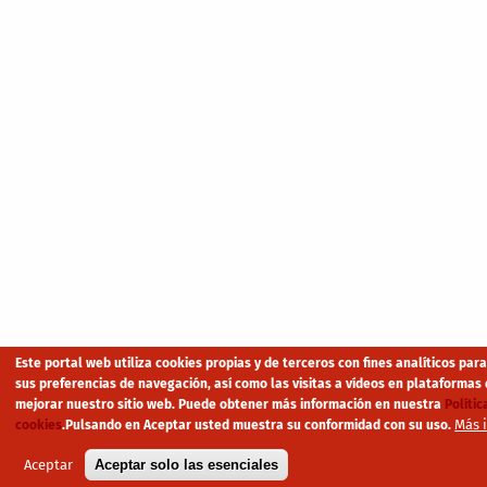
Este portal web utiliza cookies propias y de terceros con fines analíticos par
sus preferencias de navegación, así como las visitas a vídeos en plataformas 
mejorar nuestro sitio web. Puede obtener más información en nuestra
Polític
Más 
cookies
.
Pulsando en Aceptar usted muestra su conformidad con su uso.
Aceptar
Aceptar solo las esenciales