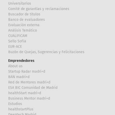
Universitarios
Comité de garantías y reclamaciones
Buscador de títulos
Banco de evaluadores
Evaluación externa
Análisis Temático
CUALIFICAM
Sello Sofía
EUR-ACE
Buzón de Quejas, Sugerencias y Felicitaciones
Emprendedores
About us
Startup Radar madri+d
BAN madri+d
Red de Mentores madri+d
ESA BIC Comunidad de Madrid
healthStart madri+d
Business Mentor madri+d
Estudios
healthstartPlus
Deeptech Madrid