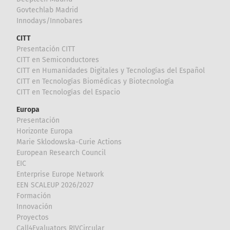
Govtechlab Madrid
Innodays/Innobares
CITT
Presentación CITT
CITT en Semiconductores
CITT en Humanidades Digitales y Tecnologías del Español
CITT en Tecnologías Biomédicas y Biotecnología
CITT en Tecnologías del Espacio
Europa
Presentación
Horizonte Europa
Marie Sklodowska-Curie Actions
European Research Council
EIC
Enterprise Europe Network
EEN SCALEUP 2026/2027
Formación
Innovación
Proyectos
Call4Evaluators RIVCircular