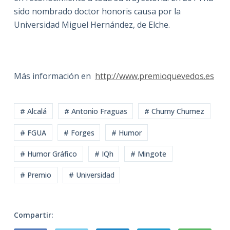
sido nombrado doctor honoris causa por la
Universidad Miguel Hernández, de Elche.
Más información en
http://www.premioquevedos.es
# Alcalá
# Antonio Fraguas
# Chumy Chumez
# FGUA
# Forges
# Humor
# Humor Gráfico
# IQh
# Mingote
# Premio
# Universidad
Compartir: