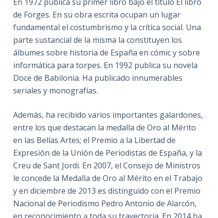
En 1972 publica su primer libro bajo el título El libro
de Forges. En su obra escrita ocupan un lugar
fundamental el costumbrismo y la crítica social. Una
parte sustancial de la misma la constituyen los
álbumes sobre historia de España en cómic y sobre
informática para torpes. En 1992 publica su novela
Doce de Babilonia. Ha publicado innumerables
seriales y monografías.
Además, ha recibido varios importantes galardones,
entre los que destacan la medalla de Oro al Mérito
en las Bellas Artes; el Premio a la Libertad de
Expresión de la Unión de Periodistas de España, y la
Creu de Sant Jordi. En 2007, el Consejo de Ministros
le concede la Medalla de Oro al Mérito en el Trabajo
y en diciembre de 2013 es distinguido con el Premio
Nacional de Periodismo Pedro Antonio de Alarcón,
en reconocimiento a toda su trayectoria. En 2014 ha