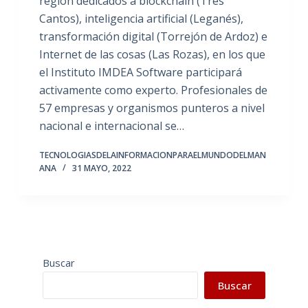
región dedicados a blockchain (Tres
Cantos), inteligencia artificial (Leganés),
transformación digital (Torrejón de Ardoz) e
Internet de las cosas (Las Rozas), en los que
el Instituto IMDEA Software participará
activamente como experto. Profesionales de
57 empresas y organismos punteros a nivel
nacional e internacional se…
TECNOLOGIASDELAINFORMACIONPARAELMUNDODELMAN
ANA
31 MAYO, 2022
Buscar
Buscar