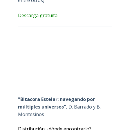
entre otros)
Descarga gratuita
"Bitacora Estelar: navegando por
múltiples universos"
, D. Barrado y B.
Montesinos
Distribución: ¿dónde encontrarlo?