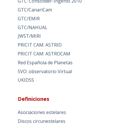
GTC: Consolider-Ingenio 2010
GTC/CanariCam
GTC/EMIR
GTC/NAHUAL
JWST/MIRI
PRICIT CAM: ASTRID
PRICIT CAM: ASTROCAM
Red Española de Planetas
SVO: observatorio Virtual
UKIDSS
Definiciones
Asociaciones estelares
Discos circunestelares