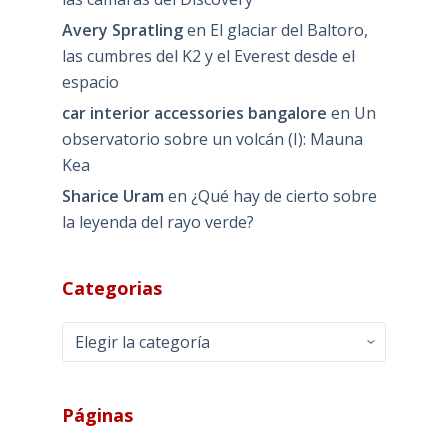
Avery Spratling
en
El glaciar del Baltoro,
las cumbres del K2 y el Everest desde el
espacio
car interior accessories bangalore
en
Un
observatorio sobre un volcán (I): Mauna
Kea
Sharice Uram
en
¿Qué hay de cierto sobre
la leyenda del rayo verde?
Categorias
Categorias
Páginas