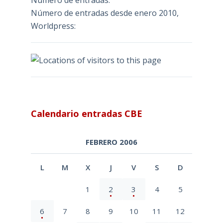
Número de entradas:
Número de entradas desde enero 2010,
Worldpress:
Calendario entradas CBE
FEBRERO 2006
L
M
X
J
V
S
D
1
2
3
4
5
6
7
8
9
10
11
12