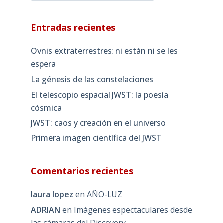
Entradas recientes
Ovnis extraterrestres: ni están ni se les
espera
La génesis de las constelaciones
El telescopio espacial JWST: la poesía
cósmica
JWST: caos y creación en el universo
Primera imagen científica del JWST
Comentarios recientes
laura lopez
en
AÑO-LUZ
ADRIAN
en
Imágenes espectaculares desde
las cámaras del Discovery