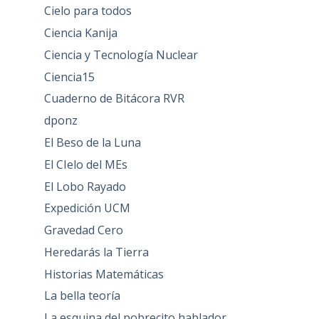
Cielo para todos
Ciencia Kanija
Ciencia y Tecnología Nuclear
Ciencia15
Cuaderno de Bitácora RVR
dponz
El Beso de la Luna
El CIelo del MEs
El Lobo Rayado
Expedición UCM
Gravedad Cero
Heredarás la Tierra
Historias Matemáticas
La bella teoría
La esquina del pobrecito hablador