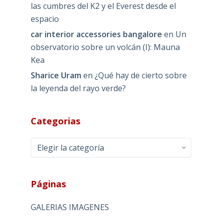
las cumbres del K2 y el Everest desde el
espacio
car interior accessories bangalore
en
Un
observatorio sobre un volcán (I): Mauna
Kea
Sharice Uram
en
¿Qué hay de cierto sobre
la leyenda del rayo verde?
Categorias
Categorias
Páginas
GALERIAS IMAGENES