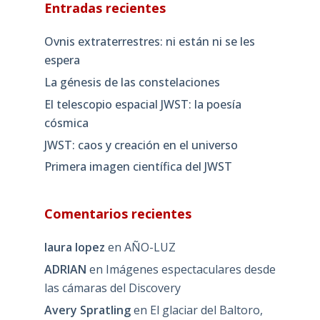
Entradas recientes
Ovnis extraterrestres: ni están ni se les
espera
La génesis de las constelaciones
El telescopio espacial JWST: la poesía
cósmica
JWST: caos y creación en el universo
Primera imagen científica del JWST
Comentarios recientes
laura lopez
en
AÑO-LUZ
ADRIAN
en
Imágenes espectaculares desde
las cámaras del Discovery
Avery Spratling
en
El glaciar del Baltoro,