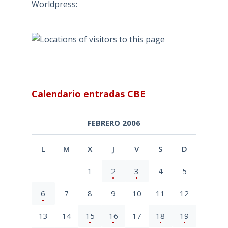
Worldpress:
Calendario entradas CBE
FEBRERO 2006
L
M
X
J
V
S
D
1
2
3
4
5
6
7
8
9
10
11
12
13
14
15
16
17
18
19