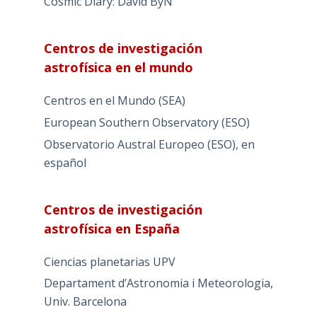
Cosmic Diary: David ByN
Centros de investigación
astrofísica en el mundo
Centros en el Mundo (SEA)
European Southern Observatory (ESO)
Observatorio Austral Europeo (ESO), en
español
Centros de investigación
astrofísica en España
Ciencias planetarias UPV
Departament d’Astronomia i Meteorologia,
Univ. Barcelona