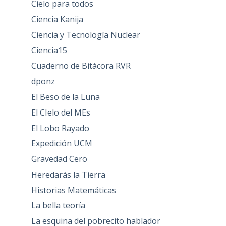
Cielo para todos
Ciencia Kanija
Ciencia y Tecnología Nuclear
Ciencia15
Cuaderno de Bitácora RVR
dponz
El Beso de la Luna
El CIelo del MEs
El Lobo Rayado
Expedición UCM
Gravedad Cero
Heredarás la Tierra
Historias Matemáticas
La bella teoría
La esquina del pobrecito hablador