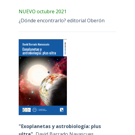
NUEVO octubre 2021
¿Dónde encontrarlo? editorial Oberón
"Exoplanetas y astrobiología: plus
ultra"
, David Barrado Navascues