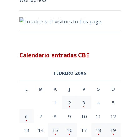
Worldpress:
Calendario entradas CBE
FEBRERO 2006
L
M
X
J
V
S
D
1
2
3
4
5
6
7
8
9
10
11
12
13
14
15
16
17
18
19