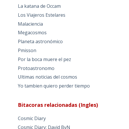
La katana de Occam
Los Viajeros Estelares
Malaciencia
Megacosmos
Planeta astronómico
Pmisson
Por la boca muere el pez
Protoastronomo
Ultimas noticias del cosmos
Yo tambien quiero perder tiempo
Bitacoras relacionadas (Ingles)
Cosmic Diary
Cosmic Diary: David ByN