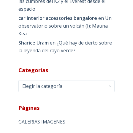
las cumbres del K2 y el Everest desde el
espacio
car interior accessories bangalore
en
Un
observatorio sobre un volcán (I): Mauna
Kea
Sharice Uram
en
¿Qué hay de cierto sobre
la leyenda del rayo verde?
Categorias
Categorias
Páginas
GALERIAS IMAGENES