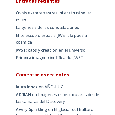
Entradas recientes
Ovnis extraterrestres: ni están ni se les
espera
La génesis de las constelaciones
El telescopio espacial JWST: la poesía
cósmica
JWST: caos y creación en el universo
Primera imagen científica del JWST
Comentarios recientes
laura lopez
en
AÑO-LUZ
ADRIAN
en
Imágenes espectaculares desde
las cámaras del Discovery
Avery Spratling
en
El glaciar del Baltoro,