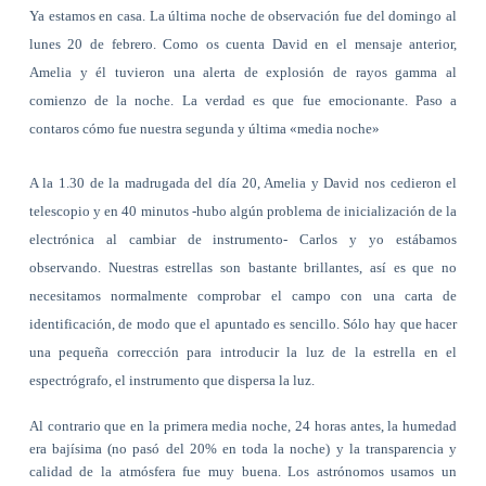
Ya estamos en casa. La última noche de observación fue del domingo al
lunes 20 de febrero. Como os cuenta David en el mensaje anterior,
Amelia y él tuvieron una alerta de explosión de rayos gamma al
comienzo de la noche. La verdad es que fue emocionante. Paso a
contaros cómo fue nuestra segunda y última «media noche»
A la 1.30 de la madrugada del día 20, Amelia y David nos cedieron el
telescopio y en 40 minutos -hubo algún problema de inicialización de la
electrónica al cambiar de instrumento- Carlos y yo estábamos
observando. Nuestras estrellas son bastante brillantes, así es que no
necesitamos normalmente comprobar el campo con una carta de
identificación, de modo que el apuntado es sencillo. Sólo hay que hacer
una pequeña corrección para introducir la luz de la estrella en el
espectrógrafo, el instrumento que dispersa la luz.
Al contrario que en la primera media noche, 24 horas antes, la humedad
era bajísima (no pasó del 20% en toda la noche) y la transparencia y
calidad de la atmósfera fue muy buena. Los astrónomos usamos un