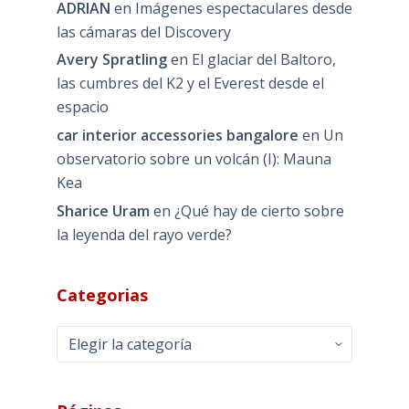
ADRIAN
en
Imágenes espectaculares desde
las cámaras del Discovery
Avery Spratling
en
El glaciar del Baltoro,
las cumbres del K2 y el Everest desde el
espacio
car interior accessories bangalore
en
Un
observatorio sobre un volcán (I): Mauna
Kea
Sharice Uram
en
¿Qué hay de cierto sobre
la leyenda del rayo verde?
Categorias
Categorias