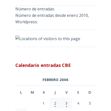
Número de entradas:
Número de entradas desde enero 2010,
Worldpress:
Calendario entradas CBE
FEBRERO 2006
L
M
X
J
V
S
D
1
2
3
4
5