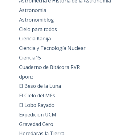
Astrometría e Historia de la Astronomía
Astronomia
Astronomiblog
Cielo para todos
Ciencia Kanija
Ciencia y Tecnología Nuclear
Ciencia15
Cuaderno de Bitácora RVR
dponz
El Beso de la Luna
El CIelo del MEs
El Lobo Rayado
Expedición UCM
Gravedad Cero
Heredarás la Tierra