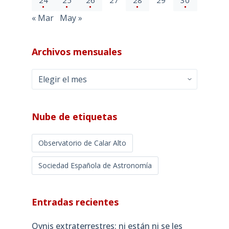
24
25
26
27
28
29
30
« Mar
May »
Archivos mensuales
Archivos
mensuales
Nube de etiquetas
Observatorio de Calar Alto
Sociedad Española de Astronomía
Entradas recientes
Ovnis extraterrestres: ni están ni se les