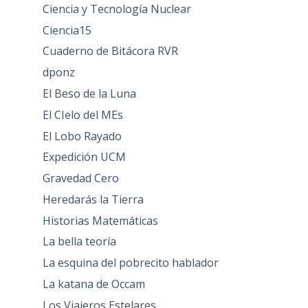
Ciencia y Tecnología Nuclear
Ciencia15
Cuaderno de Bitácora RVR
dponz
El Beso de la Luna
El CIelo del MEs
El Lobo Rayado
Expedición UCM
Gravedad Cero
Heredarás la Tierra
Historias Matemáticas
La bella teoría
La esquina del pobrecito hablador
La katana de Occam
Los Viajeros Estelares