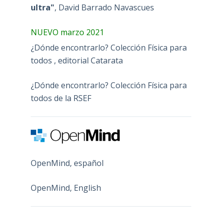
ultra"
, David Barrado Navascues
NUEVO marzo 2021
¿Dónde encontrarlo? Colección Física para
todos , editorial Catarata
¿Dónde encontrarlo? Colección Física para
todos de la RSEF
OpenMind, español
OpenMind, English