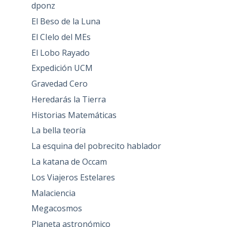
dponz
El Beso de la Luna
El CIelo del MEs
El Lobo Rayado
Expedición UCM
Gravedad Cero
Heredarás la Tierra
Historias Matemáticas
La bella teoría
La esquina del pobrecito hablador
La katana de Occam
Los Viajeros Estelares
Malaciencia
Megacosmos
Planeta astronómico