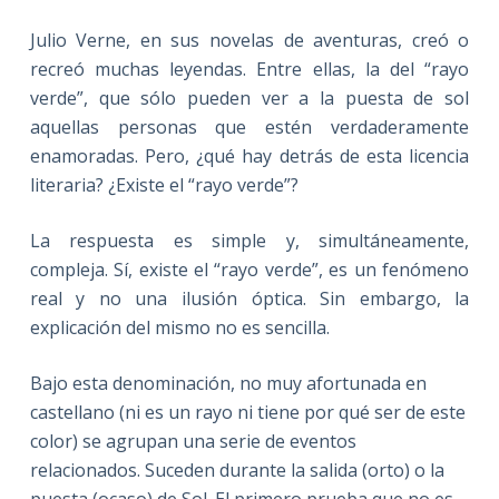
Julio Verne, en sus novelas de aventuras, creó o
recreó muchas leyendas. Entre ellas, la del “rayo
verde”, que sólo pueden ver a la puesta de sol
aquellas personas que estén verdaderamente
enamoradas. Pero, ¿qué hay detrás de esta licencia
literaria? ¿Existe el “rayo verde”?
La respuesta es simple y, simultáneamente,
compleja. Sí, existe el “rayo verde”, es un fenómeno
real y no una ilusión óptica. Sin embargo, la
explicación del mismo no es sencilla.
Bajo esta denominación, no muy afortunada en
castellano (ni es un rayo ni tiene por qué ser de este
color) se agrupan una serie de eventos
relacionados. Suceden durante la salida (orto) o la
puesta (ocaso) de Sol. El primero prueba que no es