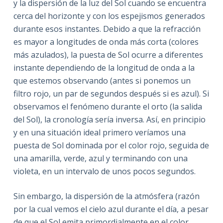
y la dispersión de la luz del Sol cuando se encuentra
cerca del horizonte y con los espejismos generados
durante esos instantes. Debido a que la refracción
es mayor a longitudes de onda más corta (colores
más azulados), la puesta de Sol ocurre a diferentes
instante dependiendo de la longitud de onda a la
que estemos observando (antes si ponemos un
filtro rojo, un par de segundos después si es azul). Si
observamos el fenómeno durante el orto (la salida
del Sol), la cronología sería inversa. Así, en principio
y en una situación ideal primero veríamos una
puesta de Sol dominada por el color rojo, seguida de
una amarilla, verde, azul y terminando con una
violeta, en un intervalo de unos pocos segundos.
Sin embargo, la dispersión de la atmósfera (razón
por la cual vemos el cielo azul durante el día, a pesar
de que el Sol emita primordialmente en el color