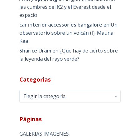
las cumbres del K2 y el Everest desde el
espacio
car interior accessories bangalore
en
Un
observatorio sobre un volcán (I): Mauna
Kea
Sharice Uram
en
¿Qué hay de cierto sobre
la leyenda del rayo verde?
Categorias
Categorias
Páginas
GALERIAS IMAGENES