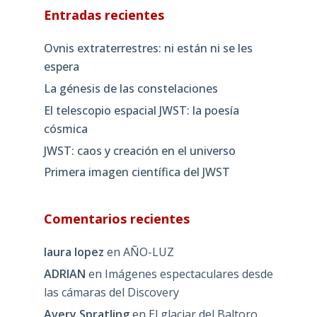
Entradas recientes
Ovnis extraterrestres: ni están ni se les
espera
La génesis de las constelaciones
El telescopio espacial JWST: la poesía
cósmica
JWST: caos y creación en el universo
Primera imagen científica del JWST
Comentarios recientes
laura lopez
en
AÑO-LUZ
ADRIAN
en
Imágenes espectaculares desde
las cámaras del Discovery
Avery Spratling
en
El glaciar del Baltoro,