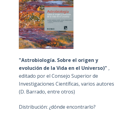
"Astrobiología. Sobre el origen y
evolución de la Vida en el Universo)"
,
editado por el Consejo Superior de
Investigaciones Científicas, varios autores
(D. Barrado, entre otros)
Distribución: ¿dónde encontrarlo?