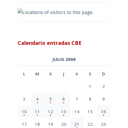
Calendario entradas CBE
JULIO 2006
L
M
X
J
V
S
D
1
2
3
4
5
6
7
8
9
10
11
12
13
14
15
16
17
18
19
20
21
22
23