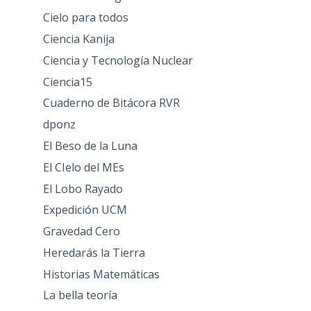
Cielo para todos
Ciencia Kanija
Ciencia y Tecnología Nuclear
Ciencia15
Cuaderno de Bitácora RVR
dponz
El Beso de la Luna
El CIelo del MEs
El Lobo Rayado
Expedición UCM
Gravedad Cero
Heredarás la Tierra
Historias Matemáticas
La bella teoría