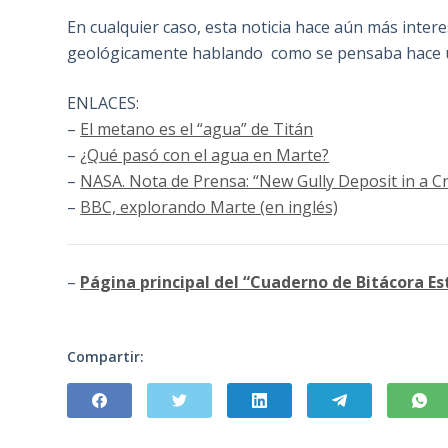
En cualquier caso, esta noticia hace aún más inter
geológicamente hablando como se pensaba hace 
ENLACES:
–
El metano es el “agua” de Titán
–
¿Qué pasó con el agua en Marte?
–
NASA. Nota de Prensa: “New Gully Deposit in a C
–
BBC, explorando Marte (en inglés)
–
Página principal del “Cuaderno de Bitácora Es
Compartir: