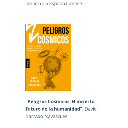
licencia 2.5 España License
.
"Peligros Cósmicos: El incierto
futuro de la humanidad"
, David
Barrado Navascues