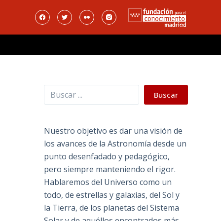
Buscar
Buscar
Nuestro objetivo es dar una visión de
los avances de la Astronomía desde un
punto desenfadado y pedagógico,
pero siempre manteniendo el rigor.
Hablaremos del Universo como un
todo, de estrellas y galaxias, del Sol y
la Tierra, de los planetas del Sistema
Solar y de aquéllos encontrados más