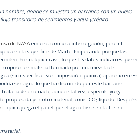
sin nombre, donde se muestra un barranco con un nuevo
lujo transitorio de sedimentos y agua (crédito
ensa de NASA
empieza con una interrogación, pero el
íquida en la superficie de Marte. Empezando porque las
ermiten. En cualquier caso, lo que los datos indican es que e
 irrupción de material formado por una mezcla de
agua (sin especificar su composición química) apareció en es
podría ser agua lo que ha discurrido por este barranco
trataría de una riada, aunque tal vez, especulo yo (y
esté propusada por otro material, como CO
líquido. Después
2
no
quien juega el papel que el agua tiene en la Tierra.
 material.