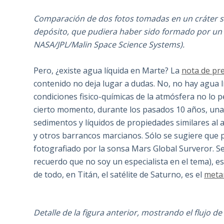
Comparación de dos fotos tomadas en un cráter 
depósito, que pudiera haber sido formado por un f
NASA/JPL/Malin Space Science Systems).
Pero, ¿existe agua líquida en Marte? La
nota de pr
contenido no deja lugar a dudas. No, no hay agua l
condiciones fisico-químicas de la atmósfera no lo p
cierto momento, durante los pasados 10 años, una
sedimentos y líquidos de propiedades similares al 
y otros barrancos marcianos. Sólo se sugiere que 
fotografiado por la sonsa Mars Global Surveror. Se 
recuerdo que no soy un especialista en el tema), 
de todo, en Titán, el satélite de Saturno, es el
meta
Detalle de la figura anterior, mostrando el flujo de