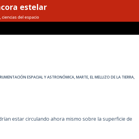
cora estelar
, ciencias del espacio
TRUMENTACIÓN ESPACIAL Y ASTRONÓMICA
,
MARTE, EL MELLIZO DE LA TIERRA
,
ían estar circulando ahora mismo sobre la superficie de