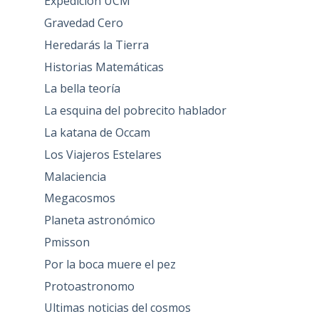
Expedición UCM
Gravedad Cero
Heredarás la Tierra
Historias Matemáticas
La bella teoría
La esquina del pobrecito hablador
La katana de Occam
Los Viajeros Estelares
Malaciencia
Megacosmos
Planeta astronómico
Pmisson
Por la boca muere el pez
Protoastronomo
Ultimas noticias del cosmos