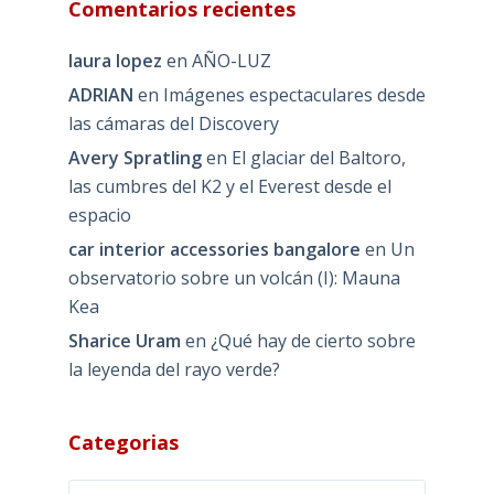
Comentarios recientes
laura lopez
en
AÑO-LUZ
ADRIAN
en
Imágenes espectaculares desde
las cámaras del Discovery
Avery Spratling
en
El glaciar del Baltoro,
las cumbres del K2 y el Everest desde el
espacio
car interior accessories bangalore
en
Un
observatorio sobre un volcán (I): Mauna
Kea
Sharice Uram
en
¿Qué hay de cierto sobre
la leyenda del rayo verde?
Categorias
Categorias