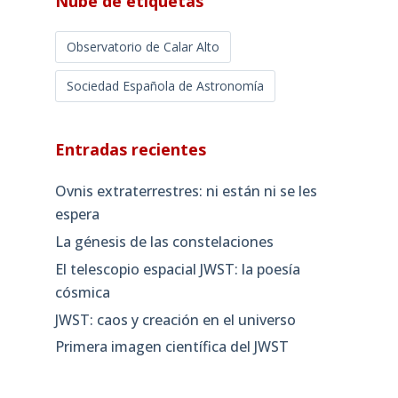
Nube de etiquetas
Observatorio de Calar Alto
Sociedad Española de Astronomía
Entradas recientes
Ovnis extraterrestres: ni están ni se les
espera
La génesis de las constelaciones
El telescopio espacial JWST: la poesía
cósmica
JWST: caos y creación en el universo
Primera imagen científica del JWST