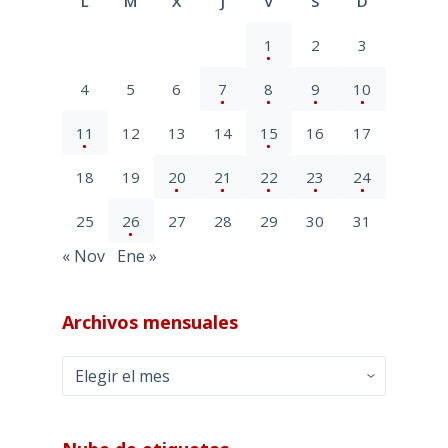
L
M
X
J
V
S
D
1
2
3
4
5
6
7
8
9
10
11
12
13
14
15
16
17
18
19
20
21
22
23
24
25
26
27
28
29
30
31
« Nov
Ene »
Archivos mensuales
Archivos
mensuales