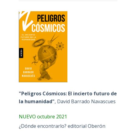
"Peligros Cósmicos: El incierto futuro de
la humanidad"
, David Barrado Navascues
NUEVO octubre 2021
¿Dónde encontrarlo? editorial Oberón