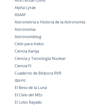
Alfa Centari (SEA)
Alpha Lyrae
ASAAF
Astrometría e Historia de la Astronomía
Astronomia
Astronomiblog
Cielo para todos
Ciencia Kanija
Ciencia y Tecnología Nuclear
Ciencia15
Cuaderno de Bitácora RVR
dponz
El Beso de la Luna
El CIelo del MEs
El Lobo Rayado