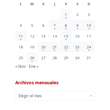
L
M
X
J
V
S
D
1
2
3
4
5
6
7
8
9
10
11
12
13
14
15
16
17
18
19
20
21
22
23
24
25
26
27
28
29
30
31
« Nov
Ene »
Archivos mensuales
Archivos
mensuales