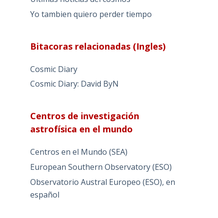
Yo tambien quiero perder tiempo
Bitacoras relacionadas (Ingles)
Cosmic Diary
Cosmic Diary: David ByN
Centros de investigación
astrofísica en el mundo
Centros en el Mundo (SEA)
European Southern Observatory (ESO)
Observatorio Austral Europeo (ESO), en
español