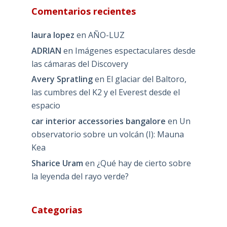
Comentarios recientes
laura lopez
en
AÑO-LUZ
ADRIAN
en
Imágenes espectaculares desde
las cámaras del Discovery
Avery Spratling
en
El glaciar del Baltoro,
las cumbres del K2 y el Everest desde el
espacio
car interior accessories bangalore
en
Un
observatorio sobre un volcán (I): Mauna
Kea
Sharice Uram
en
¿Qué hay de cierto sobre
la leyenda del rayo verde?
Categorias