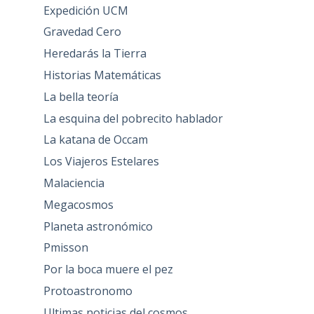
Expedición UCM
Gravedad Cero
Heredarás la Tierra
Historias Matemáticas
La bella teoría
La esquina del pobrecito hablador
La katana de Occam
Los Viajeros Estelares
Malaciencia
Megacosmos
Planeta astronómico
Pmisson
Por la boca muere el pez
Protoastronomo
Ultimas noticias del cosmos