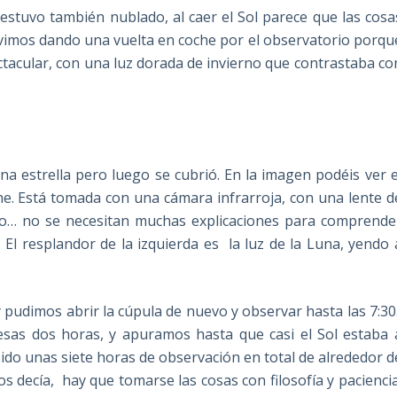
estuvo también nublado, al caer el Sol parece que las cosa
uvimos dando una vuelta en coche por el observatorio porqu
ctacular, con una luz dorada de invierno que contrastaba co
a estrella pero luego se cubrió. En la imagen podéis ver e
che. Está tomada con una cámara infrarroja, con una lente d
rio… no se necesitan muchas explicaciones para comprende
 El resplandor de la izquierda es la luz de la Luna, yendo 
y pudimos abrir la cúpula de nuevo y observar hasta las 7:30
esas dos horas, y apuramos hasta que casi el Sol estaba 
sido unas siete horas de observación en total de alrededor d
decía, hay que tomarse las cosas con filosofía y paciencia