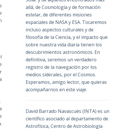
s
allá, de Cosmología y de formación
e
estelar, de diferentes misiones
n
espaciales de NASA y ESA. Tocaremos
incluso aspectos culturales y de
filosofía de la Ciencia, y el impacto que
sobre nuestra vida diaria tienen los
descubrimientos astronómicos. En
l
definitiva, seremos un verdadero
e
registro de la navegación por los
r
medios siderales, por el Cosmos.
a
Esperamos, amigo lector, que quieras
acompañarnos en este viaje.
.
a
David Barrado Navascués
(INTA) es un
e
científico asociado al departamento de
.
Astrofísica, Centro de Astrobiología