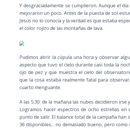
Y desgraciadamente se cumplieron. Aunque el día 
mejoraron un poco. Antes de la puesta de sol est
Jesús no lo conocía y la verdad es que estaba espe
el color rojizo de las montañas de lava.
Pudimos abrir la cúpula una hora y observar algun
aspecto que tuvo el cielo durante casi toda la no
ojo de pez y que muestra el cielo del observato
que la cosa estaba realmente fatal para observar.
cuarto menguante.
A las 5:30 de la mañana las nubes decidieron irse 
Logramos hacer espectros de ocho estrellas en 
punto de salir. El balance total de la campaña han 
36 disponibles… no demasiado bueno, pero como os 