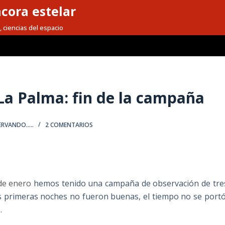
cora estelar
, ciencias del espacio
a Palma: fin de la campaña
RVANDO.....
2 COMENTARIOS
de enero
hemos tenido una campaña de observación de tre
os primeras noches no fueron buenas, el tiempo no se portó
…