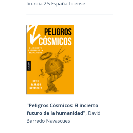
licencia 2.5 España License
.
"Peligros Cósmicos: El incierto
futuro de la humanidad"
, David
Barrado Navascues