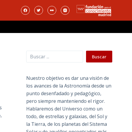
Buscar
Buscar
Nuestro objetivo es dar una visión de
los avances de la Astronomía desde un
punto desenfadado y pedagógico,
pero siempre manteniendo el rigor.
s
Hablaremos del Universo como un
,
todo, de estrellas y galaxias, del Sol y
la Tierra, de los planetas del Sistema
Solar y de aquéllos encontrados más