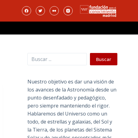
Buscar
Buscar
Nuestro objetivo es dar una visión de
los avances de la Astronomía desde un
punto desenfadado y pedagógico,
pero siempre manteniendo el rigor.
Hablaremos del Universo como un
todo, de estrellas y galaxias, del Sol y
la Tierra, de los planetas del Sistema
Solar y de aquéllos encontrados más