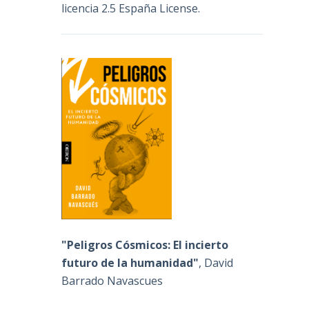
licencia 2.5 España License
.
"Peligros Cósmicos: El incierto
futuro de la humanidad"
, David
Barrado Navascues