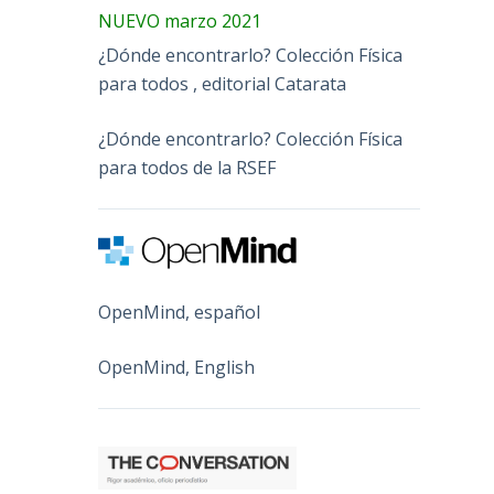
NUEVO marzo 2021
¿Dónde encontrarlo? Colección Física
para todos , editorial Catarata
¿Dónde encontrarlo? Colección Física
para todos de la RSEF
OpenMind, español
OpenMind, English