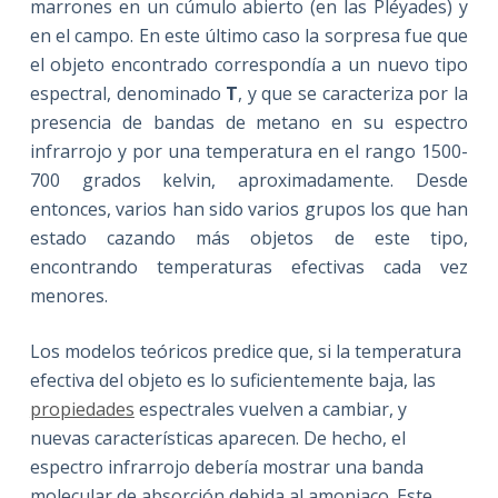
marrones en un cúmulo abierto (en las Pléyades) y
en el campo. En este último caso la sorpresa fue que
el objeto encontrado correspondía a un nuevo tipo
espectral, denominado
T
, y que se caracteriza por la
presencia de bandas de metano en su espectro
infrarrojo y por una temperatura en el rango 1500-
700 grados kelvin, aproximadamente. Desde
entonces, varios han sido varios grupos los que han
estado cazando más objetos de este tipo,
encontrando temperaturas efectivas cada vez
menores.
Los modelos teóricos predice que, si la temperatura
efectiva del objeto es lo suficientemente baja, las
propiedades
espectrales vuelven a cambiar, y
nuevas características aparecen. De hecho, el
espectro infrarrojo debería mostrar una banda
molecular de absorción debida al amoniaco. Este