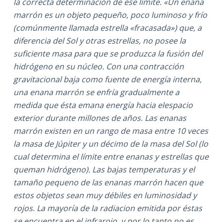
la correcta determinación de ese límite. «Un enana
marrón es un objeto pequeño, poco luminoso y frío
(comúnmente llamada estrella «fracasada») que, a
diferencia del Sol y otras estrellas, no posee la
suficiente masa para que se produzca la fusión del
hidrógeno en su núcleo. Con una contracción
gravitacional baja como fuente de energía interna,
una enana marrón se enfría gradualmente a
medida que ésta emana energía hacia elespacio
exterior durante millones de años. Las enanas
marrón existen en un rango de masa entre 10 veces
la masa de Júpiter y un décimo de la masa del Sol (lo
cual determina el límite entre enanas y estrellas que
queman hidrógeno). Las bajas temperaturas y el
tamaño pequeno de las enanas marrón hacen que
estos objetos sean muy débiles en luminosidad y
rojos. La mayoría de la radiacion emitida por éstas
se encuentra en el infrarojo, y por lo tanto no es