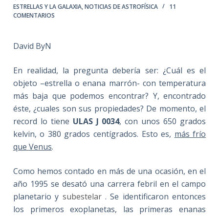
ESTRELLAS Y LA GALAXIA
,
NOTICIAS DE ASTROFÍSICA
11
COMENTARIOS
David ByN
En realidad, la pregunta debería ser: ¿Cuál es el
objeto –estrella o enana marrón- con temperatura
más baja que podemos encontrar? Y, encontrado
éste, ¿cuales son sus propiedades? De momento, el
record lo tiene
ULAS J 0034
, con unos 650 grados
kelvin, o 380 grados centígrados. Esto es,
más frío
que Venus
.
Como hemos contado en más de una ocasión, en el
año 1995 se desató una carrera febril en el campo
planetario y
subestelar
. Se identificaron entonces
los primeros exoplanetas, las primeras enanas