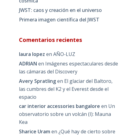
cósmica
JWST: caos y creación en el universo
Primera imagen científica del JWST
Comentarios recientes
laura lopez
en
AÑO-LUZ
ADRIAN
en
Imágenes espectaculares desde
las cámaras del Discovery
Avery Spratling
en
El glaciar del Baltoro,
las cumbres del K2 y el Everest desde el
espacio
car interior accessories bangalore
en
Un
observatorio sobre un volcán (I): Mauna
Kea
Sharice Uram
en
¿Qué hay de cierto sobre