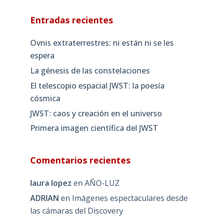
Entradas recientes
Ovnis extraterrestres: ni están ni se les
espera
La génesis de las constelaciones
El telescopio espacial JWST: la poesía
cósmica
JWST: caos y creación en el universo
Primera imagen científica del JWST
Comentarios recientes
laura lopez
en
AÑO-LUZ
ADRIAN
en
Imágenes espectaculares desde
las cámaras del Discovery