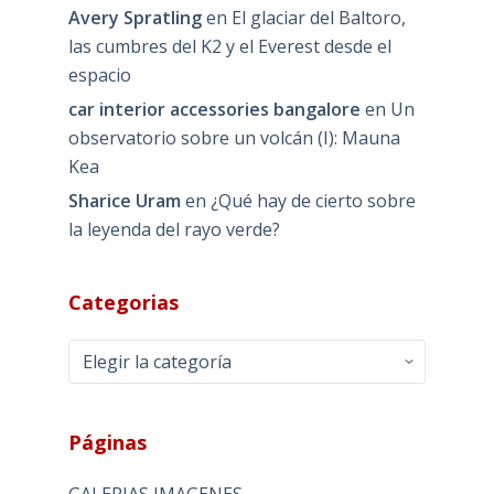
Avery Spratling
en
El glaciar del Baltoro,
las cumbres del K2 y el Everest desde el
espacio
car interior accessories bangalore
en
Un
observatorio sobre un volcán (I): Mauna
Kea
Sharice Uram
en
¿Qué hay de cierto sobre
la leyenda del rayo verde?
Categorias
Categorias
Páginas
GALERIAS IMAGENES