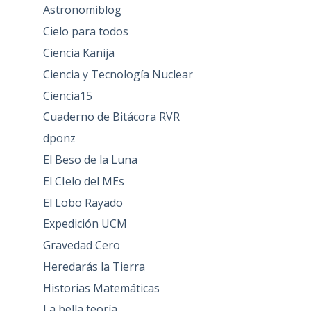
Astronomiblog
Cielo para todos
Ciencia Kanija
Ciencia y Tecnología Nuclear
Ciencia15
Cuaderno de Bitácora RVR
dponz
El Beso de la Luna
El CIelo del MEs
El Lobo Rayado
Expedición UCM
Gravedad Cero
Heredarás la Tierra
Historias Matemáticas
La bella teoría