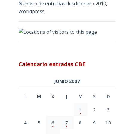
Número de entradas desde enero 2010,
Worldpress:
Calendario entradas CBE
JUNIO 2007
L
M
X
J
V
S
D
1
2
3
4
5
6
7
8
9
10