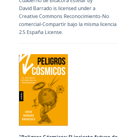
Cuaderno de Bitácora Estelar
by
David Barrado
is licensed under a
Creative Commons Reconocimiento-No
comercial-Compartir bajo la misma licencia
2.5 España License
.
"Peligros Cósmicos: El incierto futuro de