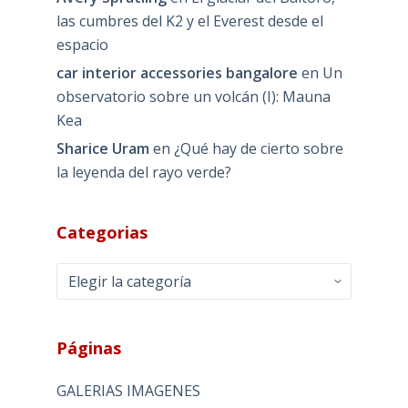
las cumbres del K2 y el Everest desde el
espacio
car interior accessories bangalore
en
Un
observatorio sobre un volcán (I): Mauna
Kea
Sharice Uram
en
¿Qué hay de cierto sobre
la leyenda del rayo verde?
Categorias
Categorias
Páginas
GALERIAS IMAGENES