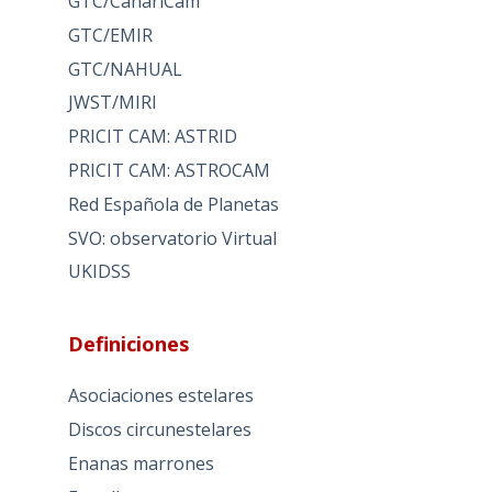
GTC/CanariCam
GTC/EMIR
GTC/NAHUAL
JWST/MIRI
PRICIT CAM: ASTRID
PRICIT CAM: ASTROCAM
Red Española de Planetas
SVO: observatorio Virtual
UKIDSS
Definiciones
Asociaciones estelares
Discos circunestelares
Enanas marrones