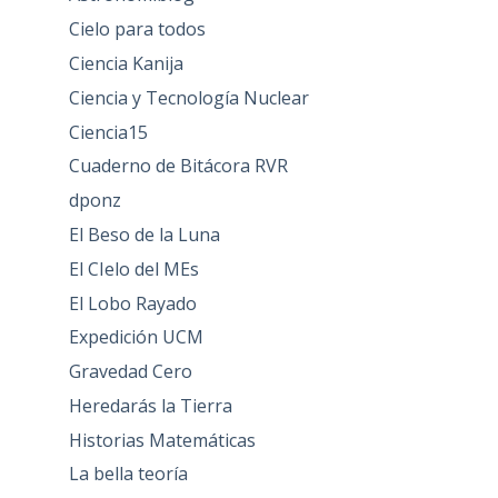
Cielo para todos
Ciencia Kanija
Ciencia y Tecnología Nuclear
Ciencia15
Cuaderno de Bitácora RVR
dponz
El Beso de la Luna
El CIelo del MEs
El Lobo Rayado
Expedición UCM
Gravedad Cero
Heredarás la Tierra
Historias Matemáticas
La bella teoría