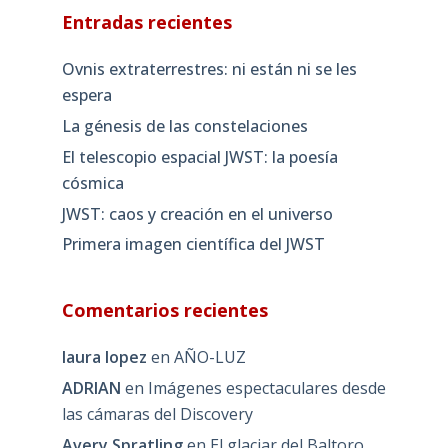
Entradas recientes
Ovnis extraterrestres: ni están ni se les
espera
La génesis de las constelaciones
El telescopio espacial JWST: la poesía
cósmica
JWST: caos y creación en el universo
Primera imagen científica del JWST
Comentarios recientes
laura lopez
en
AÑO-LUZ
ADRIAN
en
Imágenes espectaculares desde
las cámaras del Discovery
Avery Spratling
en
El glaciar del Baltoro,