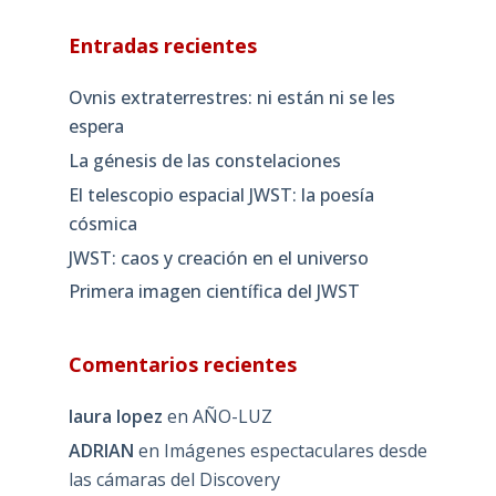
Entradas recientes
Ovnis extraterrestres: ni están ni se les
espera
La génesis de las constelaciones
El telescopio espacial JWST: la poesía
cósmica
JWST: caos y creación en el universo
Primera imagen científica del JWST
Comentarios recientes
laura lopez
en
AÑO-LUZ
ADRIAN
en
Imágenes espectaculares desde
las cámaras del Discovery