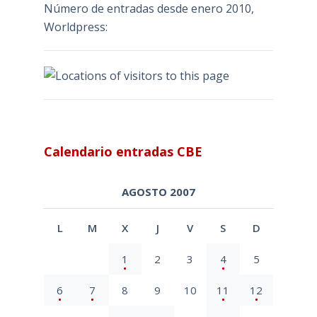
Número de entradas desde enero 2010,
Worldpress:
Calendario entradas CBE
AGOSTO 2007
L
M
X
J
V
S
D
1
2
3
4
5
6
7
8
9
10
11
12