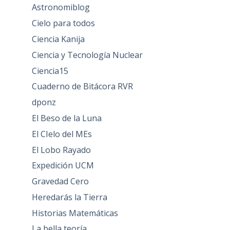
Astronomiblog
Cielo para todos
Ciencia Kanija
Ciencia y Tecnología Nuclear
Ciencia15
Cuaderno de Bitácora RVR
dponz
El Beso de la Luna
El CIelo del MEs
El Lobo Rayado
Expedición UCM
Gravedad Cero
Heredarás la Tierra
Historias Matemáticas
La bella teoría