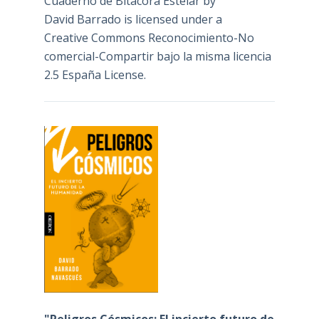
Cuaderno de Bitácora Estelar
by
David Barrado
is licensed under a
Creative Commons Reconocimiento-No
comercial-Compartir bajo la misma licencia
2.5 España License
.
"Peligros Cósmicos: El incierto futuro de