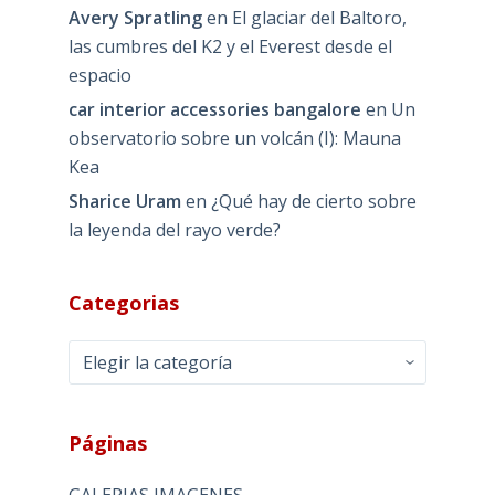
Avery Spratling
en
El glaciar del Baltoro,
las cumbres del K2 y el Everest desde el
espacio
car interior accessories bangalore
en
Un
observatorio sobre un volcán (I): Mauna
Kea
Sharice Uram
en
¿Qué hay de cierto sobre
la leyenda del rayo verde?
Categorias
Categorias
Páginas
GALERIAS IMAGENES