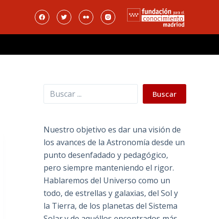
Buscar
Buscar
Nuestro objetivo es dar una visión de
los avances de la Astronomía desde un
punto desenfadado y pedagógico,
pero siempre manteniendo el rigor.
Hablaremos del Universo como un
todo, de estrellas y galaxias, del Sol y
la Tierra, de los planetas del Sistema
Solar y de aquéllos encontrados más