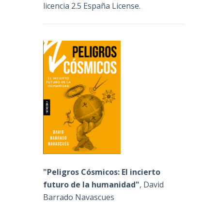
licencia 2.5 España License
.
"Peligros Cósmicos: El incierto
futuro de la humanidad"
, David
Barrado Navascues