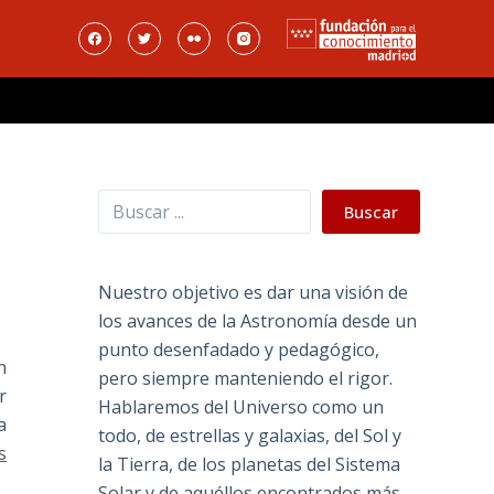
Buscar
Buscar
Nuestro objetivo es dar una visión de
los avances de la Astronomía desde un
punto desenfadado y pedagógico,
n
pero siempre manteniendo el rigor.
r
Hablaremos del Universo como un
a
todo, de estrellas y galaxias, del Sol y
s
la Tierra, de los planetas del Sistema
Solar y de aquéllos encontrados más