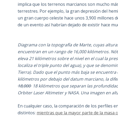
implica que los terrenos marcianos son mucho más 
terrestres. Por ejemplo, la gran depresión del hem
un gran cuerpo celeste hace unos 3,900 millones de 
de un evento así habrían dejado de existir hace m
Diagrama con la topografía de Marte, cuyas altura
encuentran en un rango de 16,000 kilómetros. Nóte
eleva 21 kilómetros sobre el nivel en el cual la pres
localiza el triple punto del agua), y que se denomi
Tierra). Dado que el punto más baja se encuentra e
kilómetros por debajo del datum marciano, la difer
18,000
18 kilómetros que separan las profundidade
Orbiter Laser Altimeter y NASA. Una imagen en al
En cualquier caso, la comparación de los perfiles
distintos:
mientras que la mayor parte de la masa c