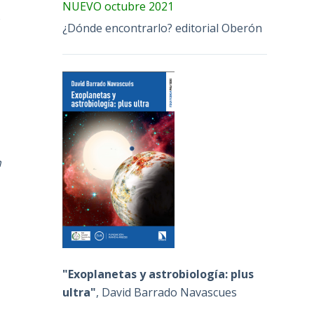
NUEVO octubre 2021
o
¿Dónde encontrarlo? editorial Oberón
n
"Exoplanetas y astrobiología: plus
ultra"
, David Barrado Navascues