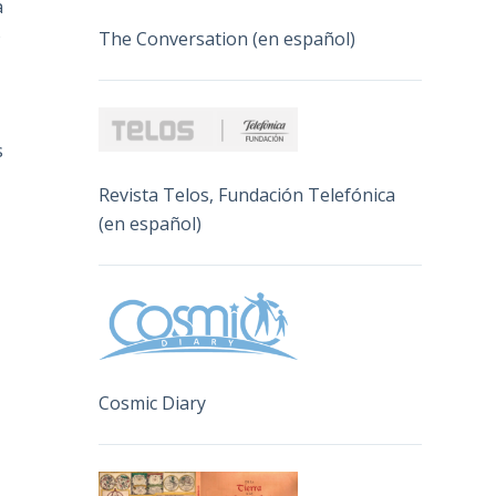
a
o
The Conversation (en español)
s
Revista Telos, Fundación Telefónica
(en español)
Cosmic Diary