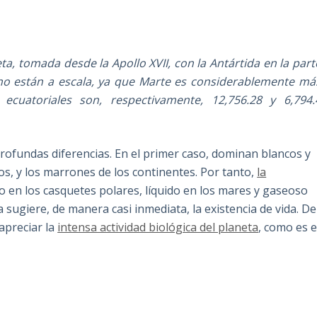
ta, tomada desde la Apollo XVII, con la Antártida en la part
 no están a escala, ya que Marte es considerablemente má
cuatoriales son, respectivamente, 12,756.28 y 6,794.
profundas diferencias. En el primer caso, dominan blancos y
os, y los marrones de los continentes. Por tanto,
la
o en los casquetes polares, líquido en los mares y gaseoso
a sugiere, de manera casi inmediata, la existencia de vida. De
 apreciar la
intensa actividad biológica del planeta
, como es e