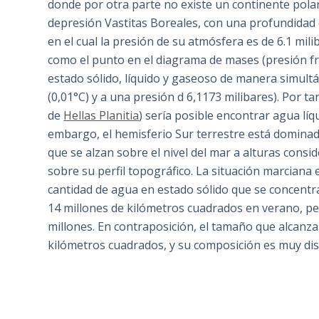
donde por otra parte no existe un continente pola
depresión Vastitas Boreales, con una profundidad 
en el cual la presión de su atmósfera es de 6.1 mili
como el punto en el diagrama de mases (presión fr
estado sólido, líquido y gaseoso de manera simultá
(0,01°C) y a una presión d 6,1173 milibares). Por 
de
Hellas Planitia
) sería posible encontrar agua líq
embargo, el hemisferio Sur terrestre está domina
que se alzan sobre el nivel del mar a alturas consi
sobre su perfil topográfico. La situación marciana
cantidad de agua en estado sólido que se concentra 
14 millones de kilómetros cuadrados en verano, pero
millones. En contraposición, el tamaño que alcanz
kilómetros cuadrados, y su composición es muy dist