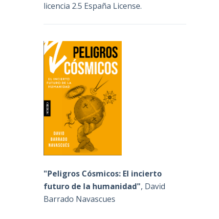
licencia 2.5 España License
.
"Peligros Cósmicos: El incierto
futuro de la humanidad"
, David
Barrado Navascues