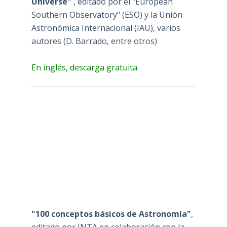
Universe"
, editado por el "European
Southern Observatory" (ESO) y la Unión
Astronómica Internacional (IAU), varios
autores (D. Barrado, entre otros)
En inglés, descarga gratuita.
"100 conceptos básicos de Astronomía"
,
editado por INTA en colaboración con la