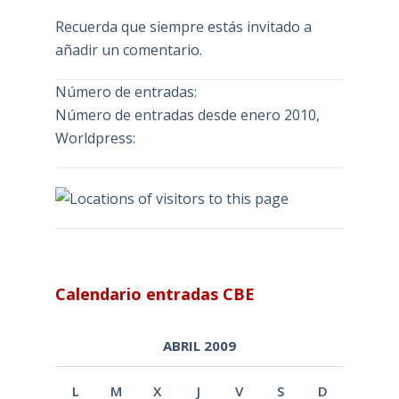
Recuerda que siempre estás invitado a
añadir un comentario.
Número de entradas:
Número de entradas desde enero 2010,
Worldpress:
Calendario entradas CBE
ABRIL 2009
L
M
X
J
V
S
D