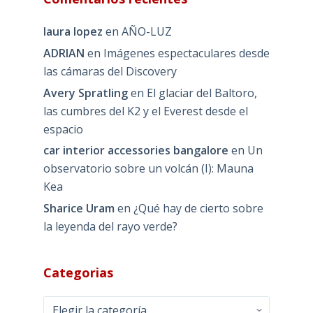
laura lopez
en
AÑO-LUZ
ADRIAN
en
Imágenes espectaculares desde
las cámaras del Discovery
Avery Spratling
en
El glaciar del Baltoro,
las cumbres del K2 y el Everest desde el
espacio
car interior accessories bangalore
en
Un
observatorio sobre un volcán (I): Mauna
Kea
Sharice Uram
en
¿Qué hay de cierto sobre
la leyenda del rayo verde?
Categorias
Categorias