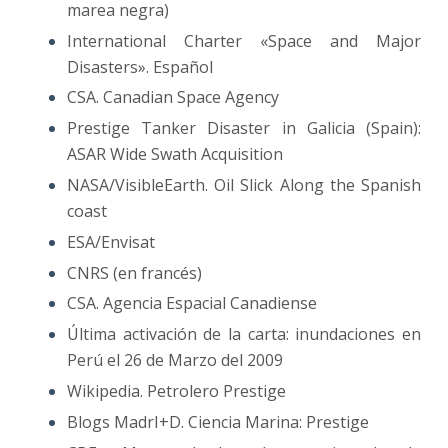
marea negra)
International Charter «Space and Major
Disasters». Español
CSA. Canadian Space Agency
Prestige Tanker Disaster in Galicia (Spain):
ASAR Wide Swath Acquisition
NASA/VisibleEarth. Oil Slick Along the Spanish
coast
ESA/Envisat
CNRS (en francés)
CSA. Agencia Espacial Canadiense
Última activación de la carta: inundaciones en
Perú el 26 de Marzo del 2009
Wikipedia. Petrolero Prestige
Blogs MadrI+D. Ciencia Marina: Prestige