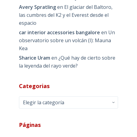
Avery Spratling
en
El glaciar del Baltoro,
las cumbres del K2 y el Everest desde el
espacio
car interior accessories bangalore
en
Un
observatorio sobre un volcán (I): Mauna
Kea
Sharice Uram
en
¿Qué hay de cierto sobre
la leyenda del rayo verde?
Categorias
Categorias
Páginas