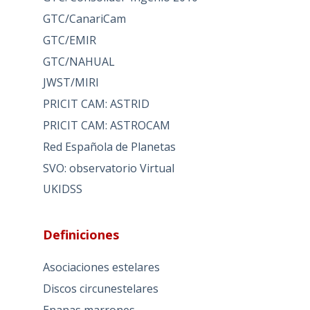
GTC/CanariCam
GTC/EMIR
GTC/NAHUAL
JWST/MIRI
PRICIT CAM: ASTRID
PRICIT CAM: ASTROCAM
Red Española de Planetas
SVO: observatorio Virtual
UKIDSS
Definiciones
Asociaciones estelares
Discos circunestelares
Enanas marrones