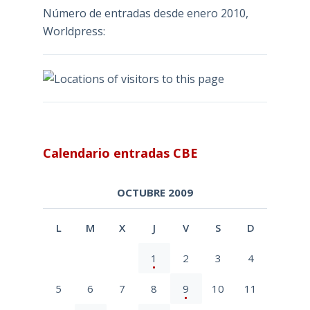
Número de entradas desde enero 2010,
Worldpress:
Calendario entradas CBE
OCTUBRE 2009
L
M
X
J
V
S
D
1
2
3
4
5
6
7
8
9
10
11