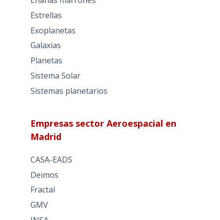
Estrellas
Exoplanetas
Galaxias
Planetas
Sistema Solar
Sistemas planetarios
Empresas sector Aeroespacial en
Madrid
CASA-EADS
Deimos
Fractal
GMV
INSA