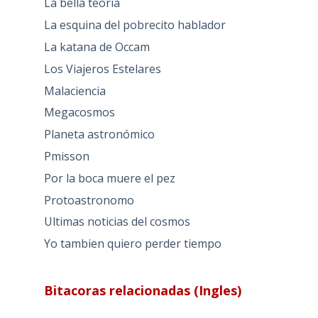
La bella teoría
La esquina del pobrecito hablador
La katana de Occam
Los Viajeros Estelares
Malaciencia
Megacosmos
Planeta astronómico
Pmisson
Por la boca muere el pez
Protoastronomo
Ultimas noticias del cosmos
Yo tambien quiero perder tiempo
Bitacoras relacionadas (Ingles)