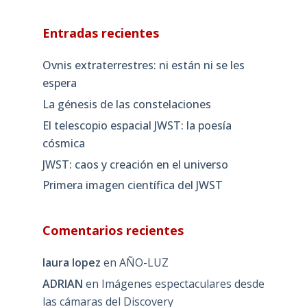
Entradas recientes
Ovnis extraterrestres: ni están ni se les
espera
La génesis de las constelaciones
El telescopio espacial JWST: la poesía
cósmica
JWST: caos y creación en el universo
Primera imagen científica del JWST
Comentarios recientes
laura lopez
en
AÑO-LUZ
ADRIAN
en
Imágenes espectaculares desde
las cámaras del Discovery