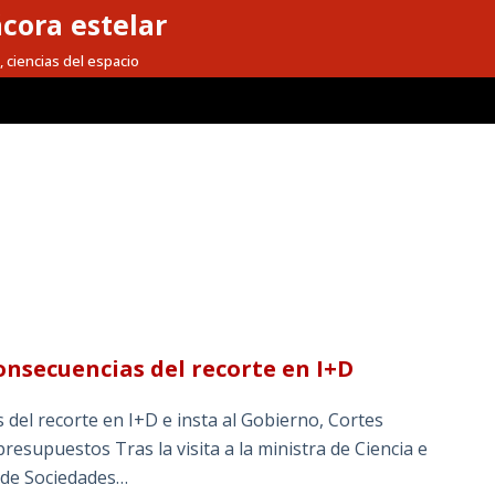
cora estelar
, ciencias del espacio
onsecuencias del recorte en I+D
del recorte en I+D e insta al Gobierno, Cortes
resupuestos Tras la visita a la ministra de Ciencia e
 de Sociedades…