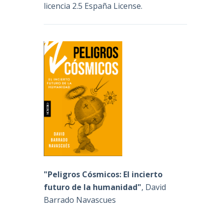
licencia 2.5 España License
.
"Peligros Cósmicos: El incierto
futuro de la humanidad"
, David
Barrado Navascues