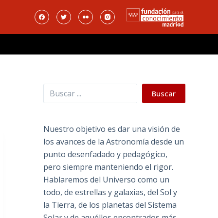
Buscar
Buscar
Nuestro objetivo es dar una visión de
los avances de la Astronomía desde un
punto desenfadado y pedagógico,
pero siempre manteniendo el rigor.
Hablaremos del Universo como un
todo, de estrellas y galaxias, del Sol y
la Tierra, de los planetas del Sistema
Solar y de aquéllos encontrados más