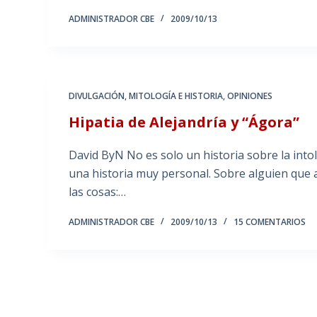
ADMINISTRADOR CBE
2009/10/13
DIVULGACIÓN
,
MITOLOGÍA E HISTORIA
,
OPINIONES
Hipatia de Alejandría y “Ágora”
David ByN No es solo un historia sobre la intol
una historia muy personal. Sobre alguien que a
las cosas:…
ADMINISTRADOR CBE
2009/10/13
15 COMENTARIOS