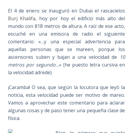
El 4 de enero se inauguró en Dubai el rascacielos
Burj Khalifa
, hoy por hoy el edificio más alto del
mundo con 818 metros de altura. A raíz de ese acto,
escuché en una emisora de radio el siguiente
comentario: «…y una especial advertencia para
aquellas personas que se mareen, porque los
ascensores suben y bajan a una velocidad de
10
metros por segundo…
» (he puesto letra cursiva en
la velocidad adrede).
¡Caramba! O sea, que según la locutora que leyó la
noticia, esta velocidad puede ser motivo de mareo.
Vamos a aprovechar este comentario para aclarar
algunas cosas y de paso tener una pequeña clase de
física.
Bien, lo primero que quizás