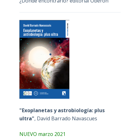
¿Dónde encontrarlo? editorial Oberón
"Exoplanetas y astrobiología: plus
ultra"
, David Barrado Navascues
NUEVO marzo 2021