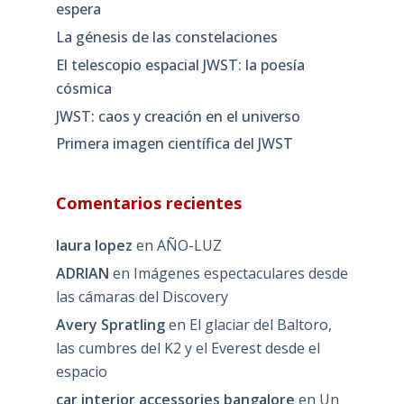
espera
La génesis de las constelaciones
El telescopio espacial JWST: la poesía
cósmica
JWST: caos y creación en el universo
Primera imagen científica del JWST
Comentarios recientes
laura lopez
en
AÑO-LUZ
ADRIAN
en
Imágenes espectaculares desde
las cámaras del Discovery
Avery Spratling
en
El glaciar del Baltoro,
las cumbres del K2 y el Everest desde el
espacio
car interior accessories bangalore
en
Un