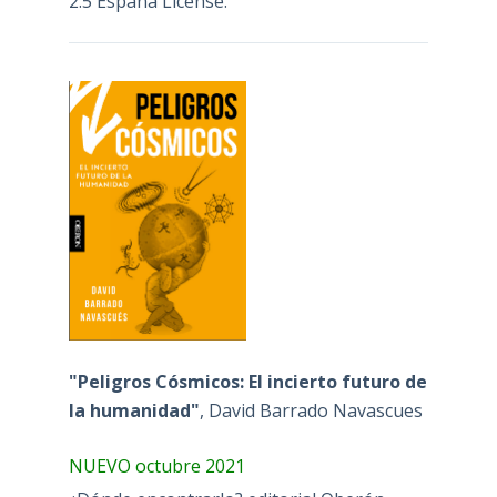
2.5 España License
.
"Peligros Cósmicos: El incierto futuro de
la humanidad"
, David Barrado Navascues
NUEVO octubre 2021