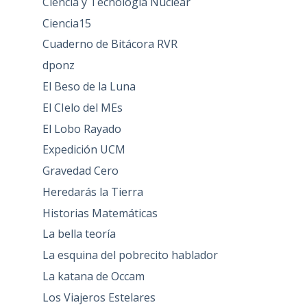
Ciencia y Tecnología Nuclear
Ciencia15
Cuaderno de Bitácora RVR
dponz
El Beso de la Luna
El CIelo del MEs
El Lobo Rayado
Expedición UCM
Gravedad Cero
Heredarás la Tierra
Historias Matemáticas
La bella teoría
La esquina del pobrecito hablador
La katana de Occam
Los Viajeros Estelares