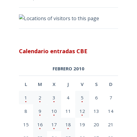
Calendario entradas CBE
FEBRERO 2010
L
M
X
J
V
S
D
1
2
3
4
5
6
7
8
9
10
11
12
13
14
15
16
17
18
19
20
21