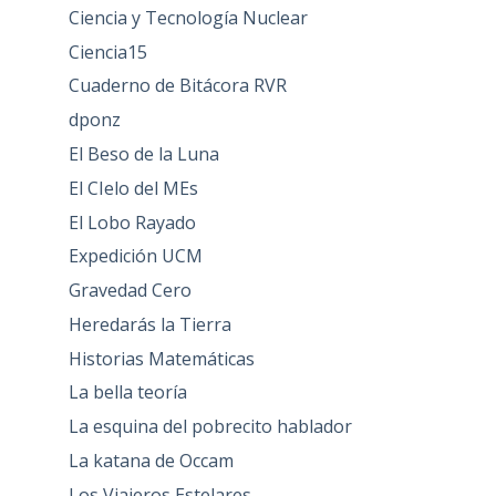
Ciencia y Tecnología Nuclear
Ciencia15
Cuaderno de Bitácora RVR
dponz
El Beso de la Luna
El CIelo del MEs
El Lobo Rayado
Expedición UCM
Gravedad Cero
Heredarás la Tierra
Historias Matemáticas
La bella teoría
La esquina del pobrecito hablador
La katana de Occam
Los Viajeros Estelares