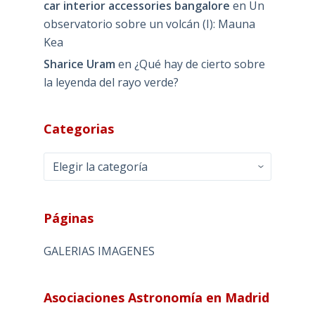
car interior accessories bangalore
en
Un
observatorio sobre un volcán (I): Mauna
Kea
Sharice Uram
en
¿Qué hay de cierto sobre
la leyenda del rayo verde?
Categorias
Categorias
Páginas
GALERIAS IMAGENES
Asociaciones Astronomía en Madrid