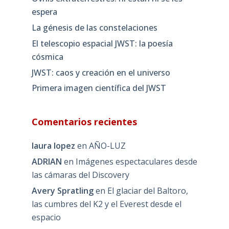
espera
La génesis de las constelaciones
El telescopio espacial JWST: la poesía
cósmica
JWST: caos y creación en el universo
Primera imagen científica del JWST
Comentarios recientes
laura lopez
en
AÑO-LUZ
ADRIAN
en
Imágenes espectaculares desde
las cámaras del Discovery
Avery Spratling
en
El glaciar del Baltoro,
las cumbres del K2 y el Everest desde el
espacio