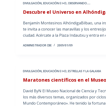
DIVULGACIÓN
,
EDUCACIÓN E I+D
,
OBSERVANDO.....
Descubre el Universo en Alhóndig
Benjamín Montesinos AlhóndigaBilbao, una ins
te invita a conocer las maravillas y los entres
ciudad. Acércate a la Plaza Indautxu y entra en
ADMINISTRADOR CBE
2009/01/09
DIVULGACIÓN
,
EDUCACIÓN E I+D
,
ESTRELLAS Y LA GALAXIA
Maratones científicos en el Museo
David ByN El Museo Nacional de Ciencia y Tecn
los más diversos temas, organizados por ciclos 
Mundo Contemporáneo». He tenido la fortuna 