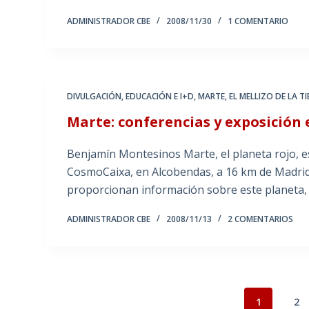
ADMINISTRADOR CBE
2008/11/30
1 COMENTARIO
DIVULGACIÓN
,
EDUCACIÓN E I+D
,
MARTE, EL MELLIZO DE LA T
Marte: conferencias y exposició
Benjamín Montesinos Marte, el planeta rojo, e
CosmoCaixa, en Alcobendas, a 16 km de Madrid.
proporcionan información sobre este planeta,
ADMINISTRADOR CBE
2008/11/13
2 COMENTARIOS
1
2