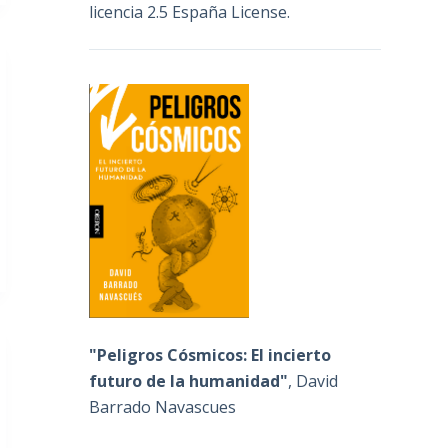
licencia 2.5 España License
.
"Peligros Cósmicos: El incierto
futuro de la humanidad"
, David
Barrado Navascues