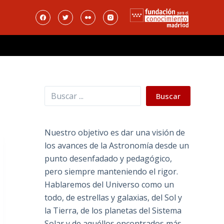
Buscar
Buscar
Nuestro objetivo es dar una visión de
los avances de la Astronomía desde un
punto desenfadado y pedagógico,
pero siempre manteniendo el rigor.
Hablaremos del Universo como un
todo, de estrellas y galaxias, del Sol y
la Tierra, de los planetas del Sistema
Solar y de aquéllos encontrados más