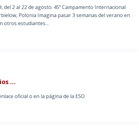
, del 2 al 22 de agosto. 45º Campamento Internacional
rbielow, Polonia Imagina pasar 3 semanas del verano en
n otros estudiantes…
ios …
ace oficial o en la página de la ESO