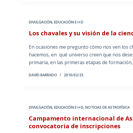
DIVULGACIÓN
,
EDUCACIÓN E I+D
Los chavales y su visión de la cien
En ocasiones me pregunto cómo nos ven los cha
hacemos, en qué universo creen que nos desen
primaria, en las primeras etapas de formación
DAVID BARRADO
2010/02/25
DIVULGACIÓN
,
EDUCACIÓN E I+D
,
NOTICIAS DE ASTROFÍSICA
Campamento internacional de Ast
convocatoria de inscripciones