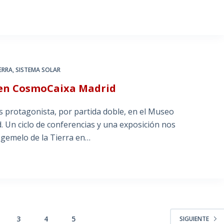
IERRA
,
SISTEMA SOLAR
n en CosmoCaixa Madrid
s protagonista, por partida doble, en el Museo
 Un ciclo de conferencias y una exposición nos
 gemelo de la Tierra en…
3
4
5
SIGUIENTE