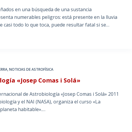
eñados en una búsqueda de una sustancia
senta numerables peligros: está presente en la lluvia
e casi todo lo que toca, puede resultar fatal si se…
IERRA
,
NOTICIAS DE ASTROFÍSICA
logía «Josep Comas i Solá»
ernacional de Astrobiología «Josep Comas i Solá» 2011
iología y el NAI (NASA), organiza el curso «La
 planeta habitable».…