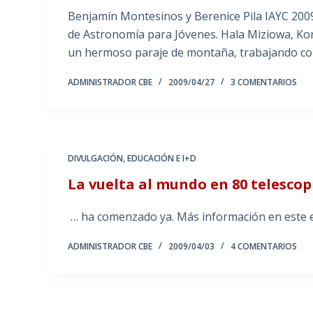
Benjamín Montesinos y Berenice Pila IAYC 2009
de Astronomía para Jóvenes. Hala Miziowa, Ko
un hermoso paraje de montaña, trabajando co
ADMINISTRADOR CBE
2009/04/27
3 COMENTARIOS
DIVULGACIÓN
,
EDUCACIÓN E I+D
La vuelta al mundo en 80 telescop
… ha comenzado ya. Más información en este enl
ADMINISTRADOR CBE
2009/04/03
4 COMENTARIOS