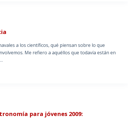
cia
vales a los científicos, qué piensan sobre lo que
volvemos. Me refiero a aquéllos que todavía están en
,…
ronomía para jóvenes 2009: