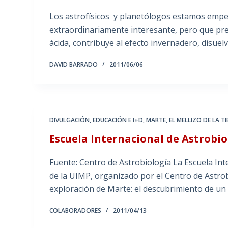
Los astrofísicos y planetólogos estamos emp
extraordinariamente interesante, pero que pre
ácida, contribuye al efecto invernadero, disuelv
DAVID BARRADO
2011/06/06
DIVULGACIÓN
,
EDUCACIÓN E I+D
,
MARTE, EL MELLIZO DE LA T
Escuela Internacional de Astrobio
Fuente: Centro de Astrobiología La Escuela Int
de la UIMP, organizado por el Centro de Astrob
exploración de Marte: el descubrimiento de un
COLABORADORES
2011/04/13