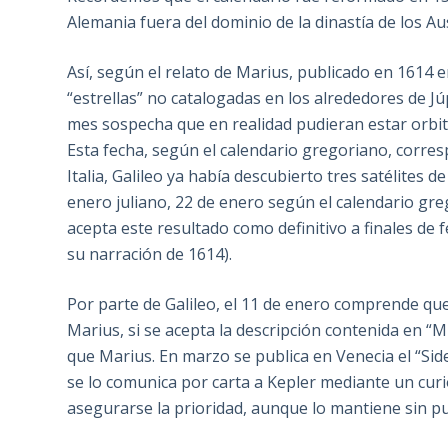
Alemania fuera del dominio de la dinastía de los Au
Así, según el relato de Marius, publicado en 1614 e
“estrellas” no catalogadas en los alrededores de Jú
mes sospecha que en realidad pudieran estar orbita
Esta fecha, según el calendario gregoriano, corres
Italia, Galileo ya había descubierto tres satélites
enero juliano, 22 de enero según el calendario greg
acepta este resultado como definitivo a finales de 
su narración de 1614).
Por parte de Galileo, el 11 de enero comprende que 
Marius, si se acepta la descripción contenida en “Mu
que Marius. En marzo se publica en Venecia el “Sid
se lo comunica por carta a Kepler mediante un curi
asegurarse la prioridad, aunque lo mantiene sin p