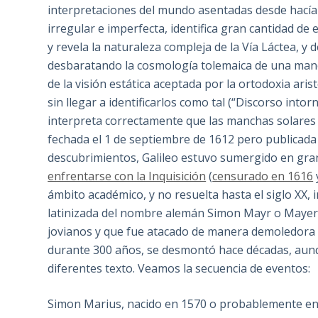
interpretaciones del mundo asentadas desde hacía 
irregular e imperfecta, identifica gran cantidad de 
y revela la naturaleza compleja de la Vía Láctea, y
desbaratando la cosmología tolemaica de una mane
de la visión estática aceptada por la ortodoxia aris
sin llegar a identificarlos como tal (“Discorso intorn
interpreta correctamente que las manchas solares 
fechada el 1 de septiembre de 1612 pero publicada 
descubrimientos, Galileo estuvo sumergido en grand
enfrentarse con la Inquisición
(
censurado en 1616
ámbito académico, y no resuelta hasta el siglo XX
latinizada del nombre alemán Simon Mayr o Mayer),
jovianos y que fue atacado de manera demoledora p
durante 300 años, se desmontó hace décadas, aunq
diferentes texto. Veamos la secuencia de eventos:
Simon Marius, nacido en 1570 o probablemente en