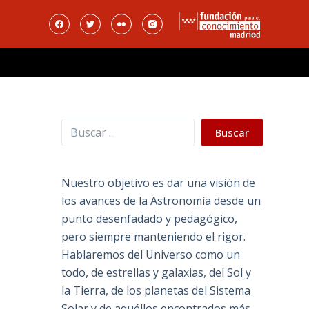
Buscar
Buscar
Nuestro objetivo es dar una visión de
los avances de la Astronomía desde un
punto desenfadado y pedagógico,
pero siempre manteniendo el rigor.
Hablaremos del Universo como un
todo, de estrellas y galaxias, del Sol y
la Tierra, de los planetas del Sistema
Solar y de aquéllos encontrados más