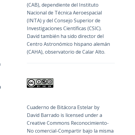
(
CAB
), dependiente del Instituto
Nacional de Técnica Aeroespacial
(INTA) y del Consejo Superior de
Investigaciones Científicas (CSIC).
David también ha sido director del
Centro Astronómico hispano alemán
(CAHA), observatorio de Calar Alto.
a
a
Cuaderno de Bitácora Estelar
by
David Barrado
is licensed under a
Creative Commons Reconocimiento-
No comercial-Compartir bajo la misma