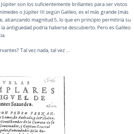
 Júpiter son los suficientemente brillantes para ser vistos
nímedes o Júpiter III según Galileo, es el más grande (más
e, alcanzando magnitud 5, lo que en principio permitiría su
de la antigüedad podría haberse descubierto. Pero es Galileo
ia.
rvantes? Tal vez nada, tal vez …