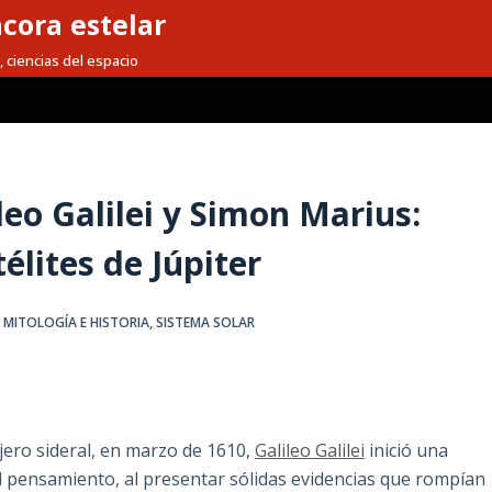
cora estelar
, ciencias del espacio
leo Galilei y Simon Marius:
élites de Júpiter
,
MITOLOGÍA E HISTORIA
,
SISTEMA SOLAR
ajero sideral, en marzo de 1610,
Galileo Galilei
inició una
l pensamiento, al presentar sólidas evidencias que rompían