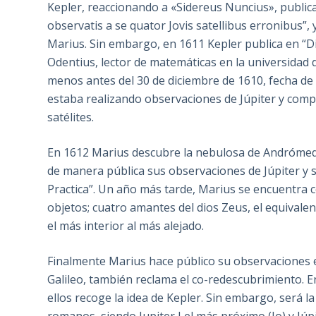
Kepler, reaccionando a «Sidereus Nuncius», public
observatis a se quator Jovis satellibus erronibus”
Marius. Sin embargo, en 1611 Kepler publica en “D
Odentius, lector de matemáticas en la universidad 
menos antes del 30 de diciembre de 1610, fecha de l
estaba realizando observaciones de Júpiter y compi
satélites.
En 1612 Marius descubre la nebulosa de Andrómeda
de manera pública sus observaciones de Júpiter y s
Practica”. Un año más tarde, Marius se encuentra c
objetos; cuatro amantes del dios Zeus, el equivalen
el más interior al más alejado.
Finalmente Marius hace público su observaciones e
Galileo, también reclama el co-redescubrimiento. 
ellos recoge la idea de Kepler. Sin embargo, será 