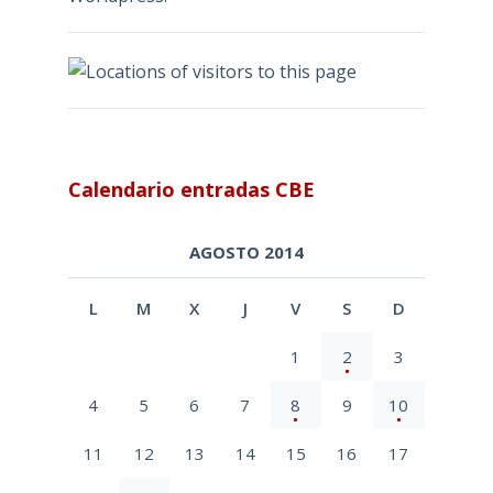
Calendario entradas CBE
AGOSTO 2014
L
M
X
J
V
S
D
1
2
3
4
5
6
7
8
9
10
11
12
13
14
15
16
17