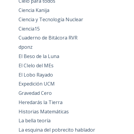
Cielo para todos
Ciencia Kanija
Ciencia y Tecnología Nuclear
Ciencia15
Cuaderno de Bitácora RVR
dponz
El Beso de la Luna
El CIelo del MEs
El Lobo Rayado
Expedición UCM
Gravedad Cero
Heredarás la Tierra
Historias Matemáticas
La bella teoría
La esquina del pobrecito hablador