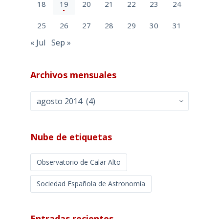
18
19
20
21
22
23
24
25
26
27
28
29
30
31
« Jul
Sep »
Archivos mensuales
Archivos
mensuales
Nube de etiquetas
Observatorio de Calar Alto
Sociedad Española de Astronomía
Entradas recientes