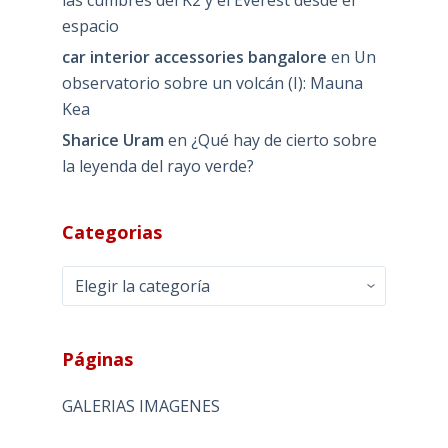
espacio
car interior accessories bangalore
en
Un
observatorio sobre un volcán (I): Mauna
Kea
Sharice Uram
en
¿Qué hay de cierto sobre
la leyenda del rayo verde?
Categorias
Categorias
Páginas
GALERIAS IMAGENES