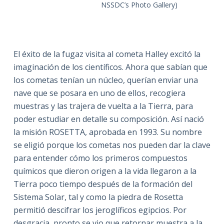
NSSDC’s Photo Gallery)
El éxito de la fugaz visita al cometa Halley excitó la
imaginación de los científicos. Ahora que sabían que
los cometas tenían un núcleo, querían enviar una
nave que se posara en uno de ellos, recogiera
muestras y las trajera de vuelta a la Tierra, para
poder estudiar en detalle su composición. Así nació
la misión ROSETTA, aprobada en 1993. Su nombre
se eligió porque los cometas nos pueden dar la clave
para entender cómo los primeros compuestos
químicos que dieron origen a la vida llegaron a la
Tierra poco tiempo después de la formación del
Sistema Solar, tal y como la piedra de Rosetta
permitió descifrar los jeroglíficos egipcios. Por
desgracia, pronto se vio que retornar muestra a la