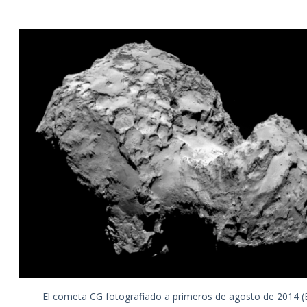
El cometa CG fotografiado a primeros de agosto de 2014 (