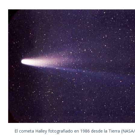
El cometa Halley fotografiado en 1986 desde la Tierra (NASA/W