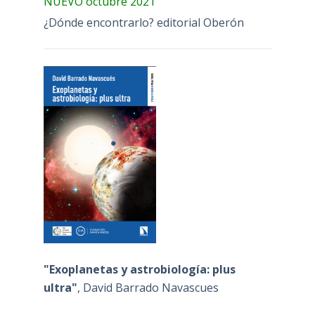
NUEVO octubre 2021
¿Dónde encontrarlo? editorial Oberón
"Exoplanetas y astrobiología: plus
ultra"
, David Barrado Navascues