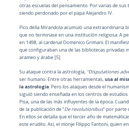
otras escuelas del pensamiento. Por varias de sus
siendo perdonado por el papa Alejandro IV.
Pico della Mirandola acumuló una extraordinaria bi
que no terminase en una institución religiosa. A p
en 1498, al cardenal Domenico Grimani. El manifies
que configuraban una de las bibliotecas privadas má
arameo y árabe [5].
Su ataque contra la astrología,
“Disputationes adve
ser humano. Entre otras herramientas,
usa al mi
la astrología
. Pero los ataques desde el humanismo
siguió siendo enseñada en los centros de estudios
Pisa, una de las más influyentes de la época. Cuan
de la publicación de “
De revolutionibus
” por parte 
En ellos se detalla que el tercer año de matemática
este erudito. Así, el monje Filippo Fantoni, quien 