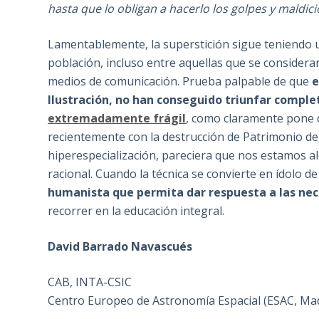
hasta que lo obligan a hacerlo los golpes y maldici
Lamentablemente, la superstición sigue teniendo un
población, incluso entre aquellas que se consideran
medios de comunicación. Prueba palpable de que
e
Ilustración, no han conseguido triunfar compl
extremadamente frágil
, como claramente pone de
recientemente con la destrucción de Patrimonio de l
hiperespecialización, pareciera que nos estamos a
racional. Cuando la técnica se convierte en ídolo 
humanista que permita dar respuesta a las nec
recorrer en la educación integral.
David Barrado Navascués
CAB, INTA-CSIC
Centro Europeo de Astronomía Espacial (ESAC, Mad