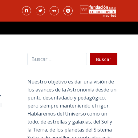
Buscar
Buscar
Nuestro objetivo es dar una visión de
los avances de la Astronomía desde un
”
punto desenfadado y pedagógico,
l
pero siempre manteniendo el rigor.
Hablaremos del Universo como un
todo, de estrellas y galaxias, del Sol y
la Tierra, de los planetas del Sistema
Solar y de aquéllos encontrados más