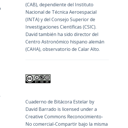
(
CAB
), dependiente del Instituto
o
Nacional de Técnica Aeroespacial
(INTA) y del Consejo Superior de
Investigaciones Científicas (CSIC).
David también ha sido director del
Centro Astronómico hispano alemán
(CAHA), observatorio de Calar Alto.
e
Cuaderno de Bitácora Estelar
by
David Barrado
is licensed under a
Creative Commons Reconocimiento-
No comercial-Compartir bajo la misma