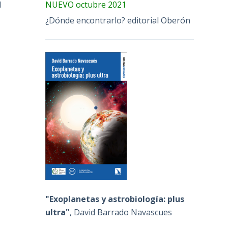
d
NUEVO octubre 2021
¿Dónde encontrarlo? editorial Oberón
"Exoplanetas y astrobiología: plus
ultra"
, David Barrado Navascues