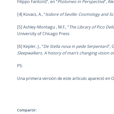
Filippo Fantoni)”, en “
Ptolomeo in Perspective
”, Al
[4] Kovacs, A., “
Isidore of Seville: Cosmology and S
[5] Ashley-Montagu , M.F., “
The Library of Pico Del
University of Chicago Press
[6] Kepler, J., “
De Stella nova in pede Serpentarii
”, 
Sleepwalkers. A history of man’s changing vision o
PS:
Una primera versión de este articulo apareció en 
Compartir: