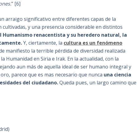
ones.
” [6]
 arraigo significativo entre diferentes capas de la
 cultivadas, y una presencia considerable en distintos
l Humanismo renacentista y su heredero natural, la
etamente.
Y, ciertamente, la
cultura es un fenómeno
 manifiesto la terrible pérdida de diversidad realizada
a Humanidad en Siria e Irak. En la actualidad, con la
lejando aun más de aquella ideal de ser humano integral y
de oro, parece que es mas necesario que nunca
una ciencia
esidades del ciudadano.
Queda pues, un largo camino que
rid)