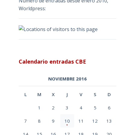
Número de entradas desde enero 2010,
Worldpress:
Calendario entradas CBE
NOVIEMBRE 2016
L
M
X
J
V
S
D
1
2
3
4
5
6
7
8
9
10
11
12
13
14
15
16
17
18
19
20