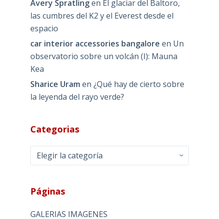
Avery Spratling
en
El glaciar del Baltoro,
las cumbres del K2 y el Everest desde el
espacio
car interior accessories bangalore
en
Un
observatorio sobre un volcán (I): Mauna
Kea
Sharice Uram
en
¿Qué hay de cierto sobre
la leyenda del rayo verde?
Categorias
Categorias
Páginas
GALERIAS IMAGENES