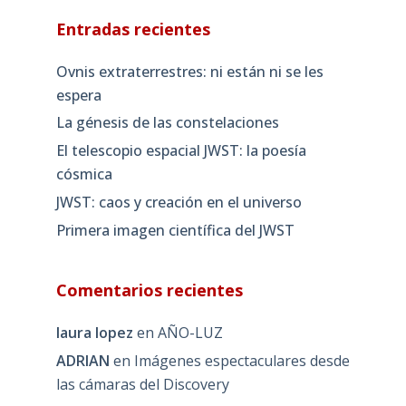
Entradas recientes
Ovnis extraterrestres: ni están ni se les
espera
La génesis de las constelaciones
El telescopio espacial JWST: la poesía
cósmica
JWST: caos y creación en el universo
Primera imagen científica del JWST
Comentarios recientes
laura lopez
en
AÑO-LUZ
ADRIAN
en
Imágenes espectaculares desde
las cámaras del Discovery