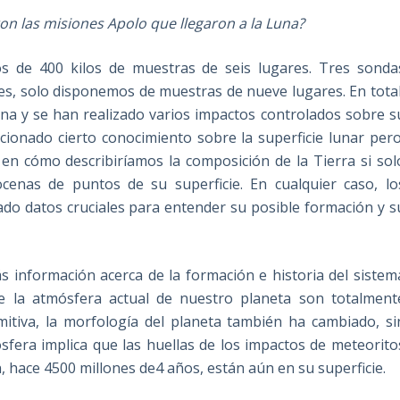
n las misiones Apolo que llegaron a la Luna?
s de 400 kilos de muestras de seis lugares. Tres sonda
 es, solo disponemos de muestras de nueve lugares. En total
na y se han realizado varios impactos controlados sobre s
ionado cierto conocimiento sobre la superficie lunar pero
en cómo describiríamos la composición de la Tierra si sol
enas de puntos de su superficie. En cualquier caso, lo
o datos cruciales para entender su posible formación y s
 información acerca de la formación e historia del sistem
 de la atmósfera actual de nuestro planeta son totalment
imitiva, la morfología del planeta también ha cambiado, si
fera implica que las huellas de los impactos de meteorito
, hace 4500 millones de4 años, están aún en su superficie.