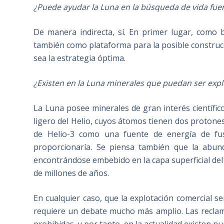
¿Puede ayudar la Luna en la búsqueda de vida fuer
De manera indirecta, sí. En primer lugar, como 
también como plataforma para la posible construcc
sea la estrategia óptima.
¿Existen en la Luna minerales que puedan ser ex
La Luna posee minerales de gran interés científic
ligero del Helio, cuyos átomos tienen dos protone
de Helio-3 como una fuente de energía de fus
proporcionaría. Se piensa también que la abun
encontrándose embebido en la capa superficial del p
de millones de años.
En cualquier caso, que la explotación comercial s
requiere un debate mucho más amplio. Las reclama
prohibidas, y por tanto, en la actualidad existen 