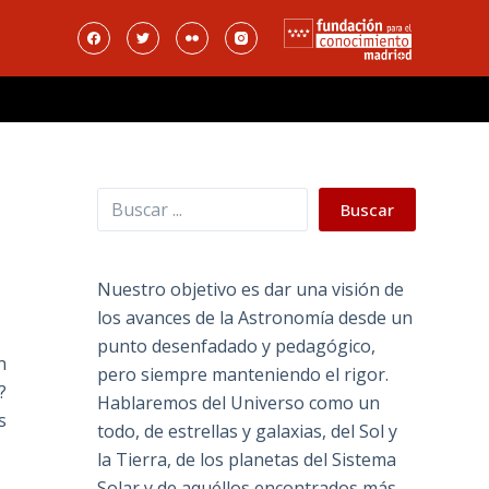
Buscar
Buscar
Nuestro objetivo es dar una visión de
los avances de la Astronomía desde un
punto desenfadado y pedagógico,
n
pero siempre manteniendo el rigor.
?
Hablaremos del Universo como un
s
todo, de estrellas y galaxias, del Sol y
la Tierra, de los planetas del Sistema
Solar y de aquéllos encontrados más