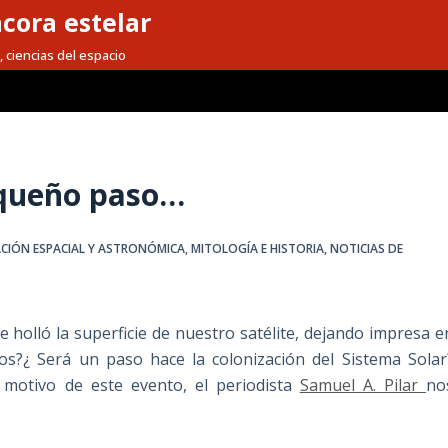
cora estelar
, ciencias del espacio
equeño paso…
CIÓN ESPACIAL Y ASTRONÓMICA
,
MITOLOGÍA E HISTORIA
,
NOTICIAS DE
holló la superficie de nuestro satélite, dejando impresa e
os?¿ Será un paso hace la colonización del Sistema Solar
motivo de este evento, el periodista
Samuel A. Pilar
no