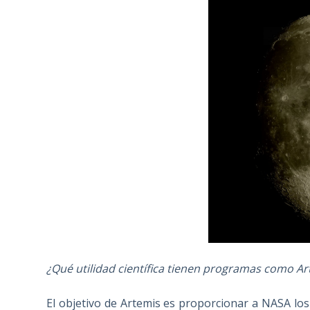
¿Qué utilidad científica tienen programas como Ar
El objetivo de Artemis es proporcionar a NASA l