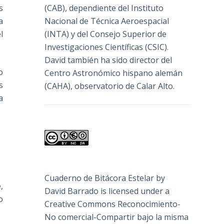
s
(
CAB
), dependiente del Instituto
a
Nacional de Técnica Aeroespacial
l
(INTA) y del Consejo Superior de
Investigaciones Científicas (CSIC).
David también ha sido director del
o
Centro Astronómico hispano alemán
s
(CAHA), observatorio de Calar Alto.
a
Cuaderno de Bitácora Estelar
by
,
David Barrado
is licensed under a
o
Creative Commons Reconocimiento-
No comercial-Compartir bajo la misma