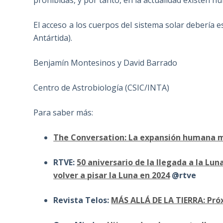
El acceso a los cuerpos del sistema solar debería est
Antártida).
Benjamín Montesinos y David Barrado
Centro de Astrobiología (CSIC/INTA)
Para saber más:
The Conversation: La expansión humana má
RTVE:
50 aniversario de la llegada a la Lu
volver a pisar la Luna en 2024
@rtve
Revista Telos:
MÁS ALLÁ DE LA TIERRA: Pró