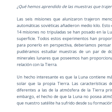
¿Qué hemos aprendido de las muestras que trajero
Las seis misiones que alunizaron trajeron meno
automáticas soviéticas añadieron medio kilo. Esto
14 misiones no tripuladas se han posado en la Lu
superficie. Todos estos experimentos han proporc
para ponerlo en perspectiva, deberíamos pensar 
pudiéramos estudiar muestras de un par de doc
minerales lunares que poseemos han proporcionad
relación con la Tierra.
Un hecho interesante es que la Luna contiene más
solar que la propia Tierra. Las características
diferentes a las de la atmósfera de la Tierra pr
embargo, el hecho de que la Luna no posea atmós
que nuestro satélite ha sufrido desde su formación