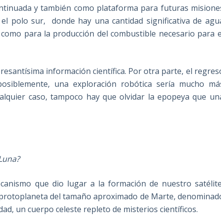
continuada y también como plataforma para futuras misione
 el polo sur, donde hay una cantidad significativa de agu
r como para la producción del combustible necesario para e
esantísima información científica. Por otra parte, el regres
posiblemente, una exploración robótica sería mucho má
ualquier caso, tampoco hay que olvidar la epopeya que un
 Luna?
canismo que dio lugar a la formación de nuestro satélite
o protoplaneta del tamaño aproximado de Marte, denominad
ad, un cuerpo celeste repleto de misterios científicos.