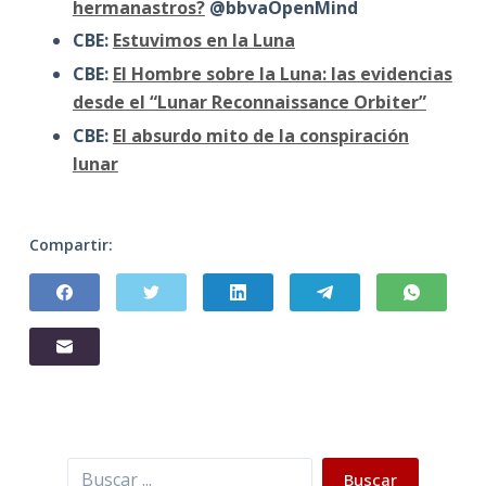
hermanastros?
@bbvaOpenMind
CBE:
Estuvimos en la Luna
CBE:
El Hombre sobre la Luna: las evidencias
desde el “Lunar Reconnaissance Orbiter”
CBE:
El absurdo mito de la conspiración
lunar
Compartir:
Buscar
Buscar