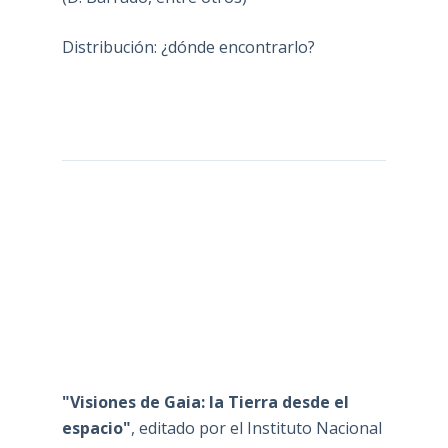
Distribución: ¿dónde encontrarlo?
"Visiones de Gaia: la Tierra desde el
espacio"
, editado por el Instituto Nacional