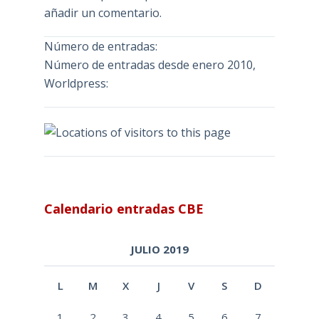
añadir un comentario.
Número de entradas:
Número de entradas desde enero 2010,
Worldpress:
Calendario entradas CBE
JULIO 2019
L
M
X
J
V
S
D
1
2
3
4
5
6
7