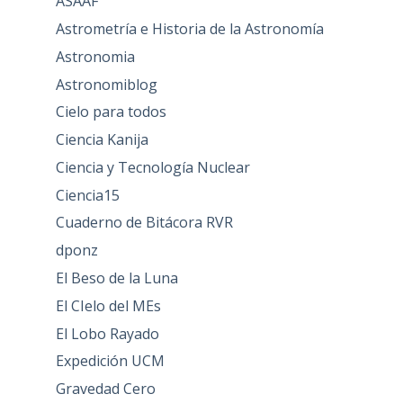
ASAAF
Astrometría e Historia de la Astronomía
Astronomia
Astronomiblog
Cielo para todos
Ciencia Kanija
Ciencia y Tecnología Nuclear
Ciencia15
Cuaderno de Bitácora RVR
dponz
El Beso de la Luna
El CIelo del MEs
El Lobo Rayado
Expedición UCM
Gravedad Cero