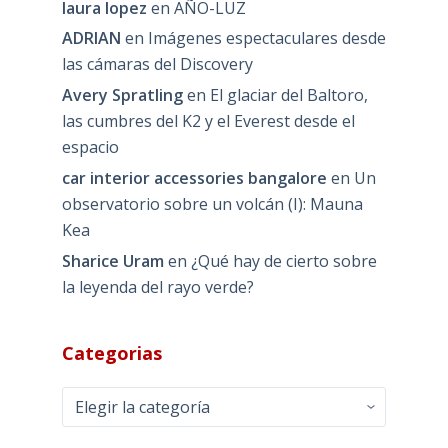
laura lopez
en
AÑO-LUZ
ADRIAN
en
Imágenes espectaculares desde
las cámaras del Discovery
Avery Spratling
en
El glaciar del Baltoro,
las cumbres del K2 y el Everest desde el
espacio
car interior accessories bangalore
en
Un
observatorio sobre un volcán (I): Mauna
Kea
Sharice Uram
en
¿Qué hay de cierto sobre
la leyenda del rayo verde?
Categorias
Categorias