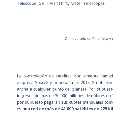
Telescope) o el TMT (Thirty Meter Telescope).
Observatorio de Calar Alto y 
La constelación de satélites irónicamente llamad
empresa SpaceX y anunciada en 2015. Su objetivo
ancha a cualquier punto del planeta. Por supues
ingresos de más de 30,000 millones de dólares en 
por supuesto pagarán sus cuotas mensuales como t
es
una red de más de 42,000 satélites de 225 ki