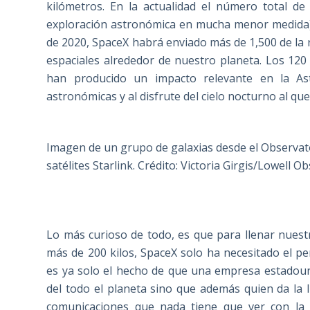
kilómetros. En la actualidad el número total de
exploración astronómica en mucha menor medida) e
de 2020, SpaceX habrá enviado más de 1,500 de la 
espaciales alrededor de nuestro planeta. Los 120
han producido un impacto relevante en la As
astronómicas y al disfrute del cielo nocturno al q
Imagen de un grupo de galaxias desde el Observato
satélites Starlink. Crédito: Victoria Girgis/Lowell O
Lo más curioso de todo, es que para llenar nuestro
más de 200 kilos, SpaceX solo ha necesitado el 
es ya solo el hecho de que una empresa estadoun
del todo el planeta sino que además quien da la 
comunicaciones que nada tiene que ver con la e