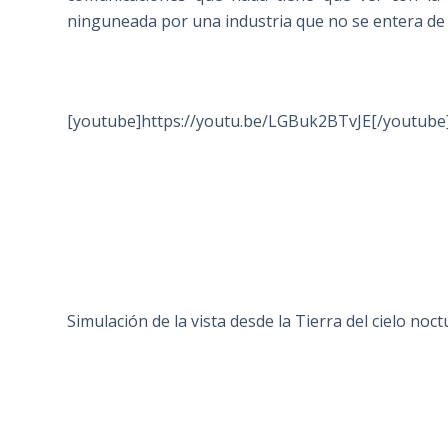
ninguneada por una industria que no se entera de 
[youtube]https://youtu.be/LGBuk2BTvJE[/youtube
Simulación de la vista desde la Tierra del cielo noct