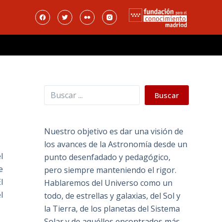
Buscar
Buscar
Nuestro objetivo es dar una visión de
los avances de la Astronomía desde un
l
punto desenfadado y pedagógico,
e
pero siempre manteniendo el rigor.
l
Hablaremos del Universo como un
l
todo, de estrellas y galaxias, del Sol y
la Tierra, de los planetas del Sistema
Solar y de aquéllos encontrados más