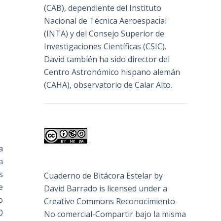
(
CAB
), dependiente del Instituto
Nacional de Técnica Aeroespacial
(INTA) y del Consejo Superior de
Investigaciones Científicas (CSIC).
David también ha sido director del
Centro Astronómico hispano alemán
(CAHA), observatorio de Calar Alto.
a
a
s
Cuaderno de Bitácora Estelar
by
e
David Barrado
is licensed under a
o
Creative Commons Reconocimiento-
0
No comercial-Compartir bajo la misma