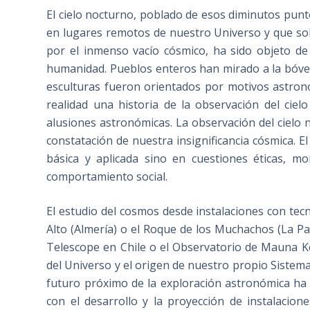
El cielo nocturno, poblado de esos diminutos punto
en lugares remotos de nuestro Universo y que sol
por el inmenso vacío cósmico, ha sido objeto de 
humanidad. Pueblos enteros han mirado a la bóve
esculturas fueron orientados por motivos astronó
realidad una historia de la observación del ci
alusiones astronómicas. La observación del cielo
constatación de nuestra insignificancia cósmica. El
básica y aplicada sino en cuestiones éticas, mor
comportamiento social.
El estudio del cosmos desde instalaciones con tec
Alto (Almería) o el Roque de los Muchachos (La Pal
Telescope en Chile o el Observatorio de Mauna K
del Universo y el origen de nuestro propio Sistema 
futuro próximo de la exploración astronómica ha
con el desarrollo y la proyección de instalacio