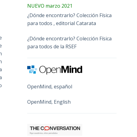
NUEVO marzo 2021
¿Dónde encontrarlo? Colección Física
para todos , editorial Catarata
e
¿Dónde encontrarlo? Colección Física
e
para todos de la RSEF
n
n
a
a
o
OpenMind, español
OpenMind, English