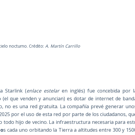
cielo nocturno. Crédito:
A. Martín Carrillo
a Starlink (
enlace estelar
en inglés) fue concebida por l
 (el que venden y anuncian) es dotar de internet de band
to, no es una red gratuita. La compañía prevé generar uno
2025 por el uso de esta red por parte de los ciudadanos, qu
odo hijo de vecino. La infraestructura necesaria para est
lo
s cada uno orbitando la Tierra a altitudes entre 300 y 150