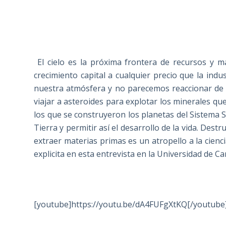
El cielo es la próxima frontera de recursos y 
crecimiento capital a cualquier precio que la ind
nuestra atmósfera y no parecemos reaccionar de
viajar a asteroides para explotar los minerales q
los que se construyeron los planetas del Sistema S
Tierra y permitir así el desarrollo de la vida. De
extraer materias primas es un atropello a la cienc
explicita en esta entrevista en la Universidad de C
[youtube]https://youtu.be/dA4FUFgXtKQ[/youtube