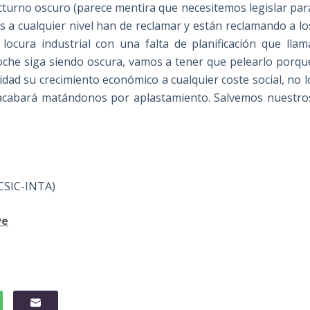
octurno oscuro (parece mentira que necesitemos legislar par
s a cualquier nivel han de reclamar y están reclamando a lo
ocura industrial con una falta de planificación que llam
oche siga siendo oscura, vamos a tener que pelearlo porqu
ridad su crecimiento económico a cualquier coste social, no l
o acabará matándonos por aplastamiento. Salvemos nuestro
(CSIC-INTA)
ve