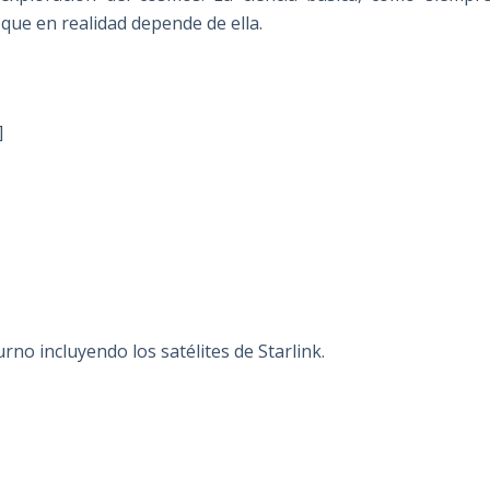
que en realidad depende de ella.
]
urno incluyendo los satélites de Starlink.