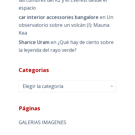
espacio
car interior accessories bangalore
en
Un
observatorio sobre un volcán (I): Mauna
Kea
Sharice Uram
en
¿Qué hay de cierto sobre
la leyenda del rayo verde?
Categorias
Categorias
Páginas
GALERIAS IMAGENES