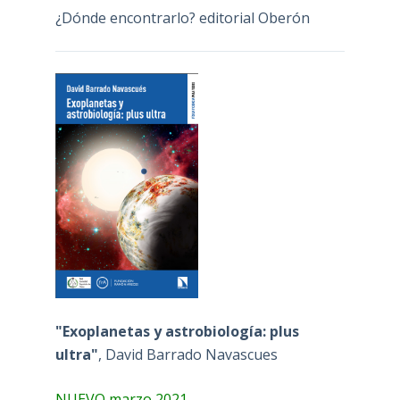
¿Dónde encontrarlo? editorial Oberón
"Exoplanetas y astrobiología: plus
ultra"
, David Barrado Navascues
NUEVO marzo 2021