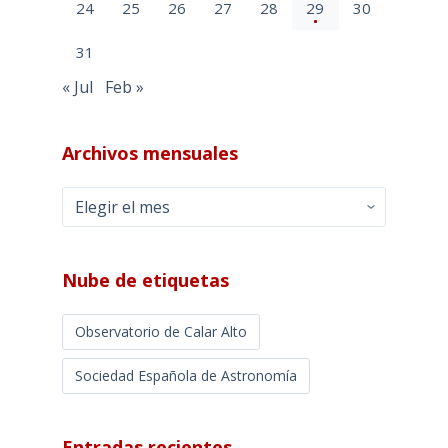
24
25
26
27
28
29
30
31
« Jul
Feb »
Archivos mensuales
Archivos
mensuales
Nube de etiquetas
Observatorio de Calar Alto
Sociedad Española de Astronomía
Entradas recientes