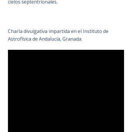
cielos septentrionales.
Charla divulgativa impartida en el Instituto de
Astrofísica de Andalucía, Granada.