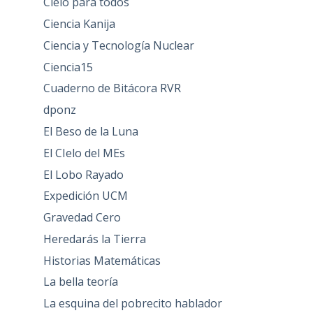
Cielo para todos
Ciencia Kanija
Ciencia y Tecnología Nuclear
Ciencia15
Cuaderno de Bitácora RVR
dponz
El Beso de la Luna
El CIelo del MEs
El Lobo Rayado
Expedición UCM
Gravedad Cero
Heredarás la Tierra
Historias Matemáticas
La bella teoría
La esquina del pobrecito hablador