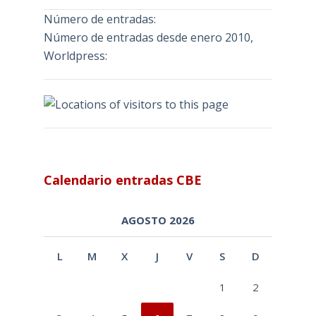
Número de entradas:
Número de entradas desde enero 2010,
Worldpress:
Calendario entradas CBE
AGOSTO 2026
L
M
X
J
V
S
D
1
2