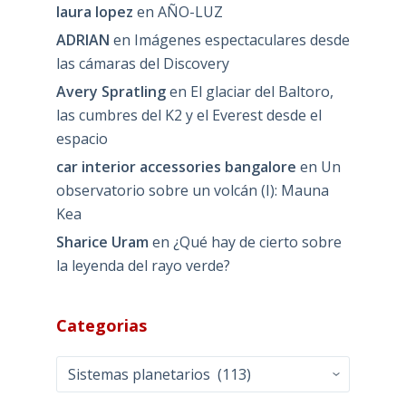
laura lopez
en
AÑO-LUZ
ADRIAN
en
Imágenes espectaculares desde
las cámaras del Discovery
Avery Spratling
en
El glaciar del Baltoro,
las cumbres del K2 y el Everest desde el
espacio
car interior accessories bangalore
en
Un
observatorio sobre un volcán (I): Mauna
Kea
Sharice Uram
en
¿Qué hay de cierto sobre
la leyenda del rayo verde?
Categorias
Categorias