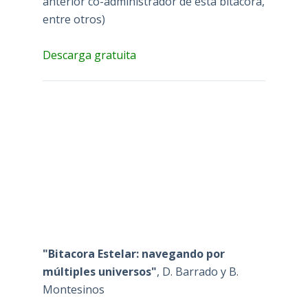
anterior co-administrador de esta bitácora,
entre otros)
Descarga gratuita
"Bitacora Estelar: navegando por
múltiples universos"
, D. Barrado y B.
Montesinos