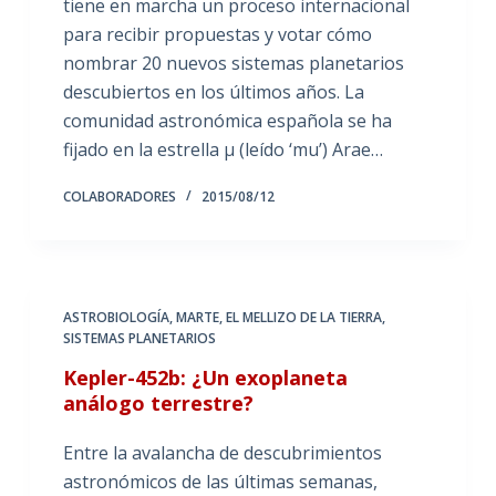
tiene en marcha un proceso internacional
para recibir propuestas y votar cómo
nombrar 20 nuevos sistemas planetarios
descubiertos en los últimos años. La
comunidad astronómica española se ha
fijado en la estrella μ (leído ‘mu’) Arae…
COLABORADORES
2015/08/12
ASTROBIOLOGÍA
,
MARTE, EL MELLIZO DE LA TIERRA
,
SISTEMAS PLANETARIOS
Kepler-452b: ¿Un exoplaneta
análogo terrestre?
Entre la avalancha de descubrimientos
astronómicos de las últimas semanas,