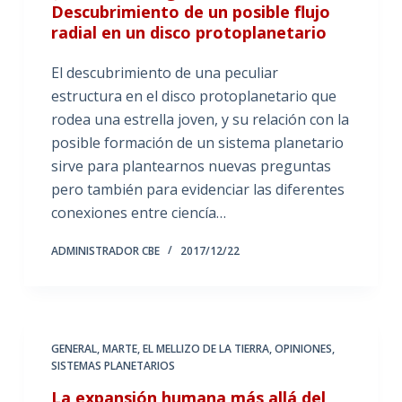
Descubrimiento de un posible flujo
radial en un disco protoplanetario
El descubrimiento de una peculiar
estructura en el disco protoplanetario que
rodea una estrella joven, y su relación con la
posible formación de un sistema planetario
sirve para plantearnos nuevas preguntas
pero también para evidenciar las diferentes
conexiones entre ciencía…
ADMINISTRADOR CBE
2017/12/22
GENERAL
,
MARTE, EL MELLIZO DE LA TIERRA
,
OPINIONES
,
SISTEMAS PLANETARIOS
La expansión humana más allá del